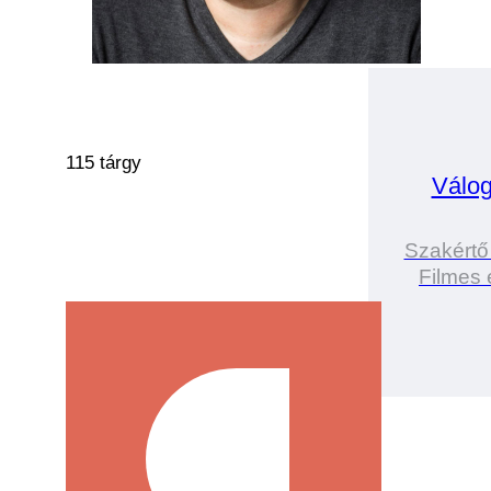
115 tárgy
Válog
Szakértő
Filmes 