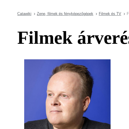
Catawiki
Zene, filmek és fényképezőgépek
Filmek és TV
F
Filmek árveré