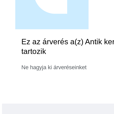
Ez az árverés a(z) Antik k
tartozik
Ne hagyja ki árveréseinket