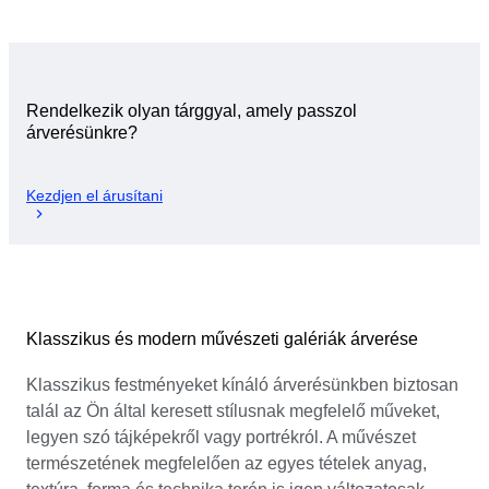
Rendelkezik olyan tárggyal, amely passzol
árverésünkre?
Kezdjen el árusítani
Klasszikus és modern művészeti galériák árverése
Klasszikus festményeket kínáló árverésünkben biztosan
talál az Ön által keresett stílusnak megfelelő műveket,
legyen szó tájképekről vagy portrékról. A művészet
természetének megfelelően az egyes tételek anyag,