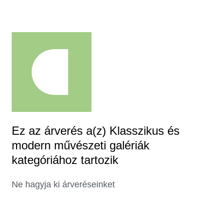
Ez az árverés a(z) Klasszikus és
modern művészeti galériák
kategóriához tartozik
Ne hagyja ki árveréseinket