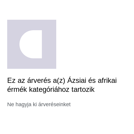
Ez az árverés a(z) Ázsiai és afrikai
érmék kategóriához tartozik
Ne hagyja ki árveréseinket