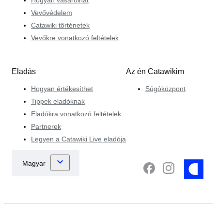
Vevővédelem
Catawiki történetek
Vevőkre vonatkozó feltételek
Eladás
Az én Catawikim
Hogyan értékesíthet
Súgóközpont
Tippek eladóknak
Eladókra vonatkozó feltételek
Partnerek
Legyen a Catawiki Live eladója