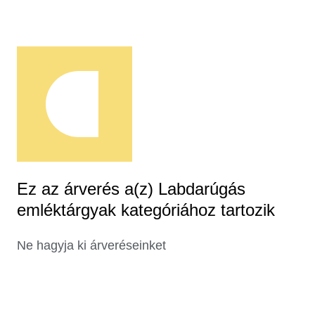
Ez az árverés a(z) Labdarúgás
emléktárgyak kategóriához tartozik
Ne hagyja ki árveréseinket