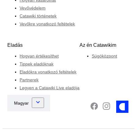
Vevővédelem
Catawiki történetek
Vevőkre vonatkozó feltételek
Eladás
Az én Catawikim
Hogyan értékesíthet
Súgóközpont
Tippek eladóknak
Eladókra vonatkozó feltételek
Partnerek
Legyen a Catawiki Live eladója