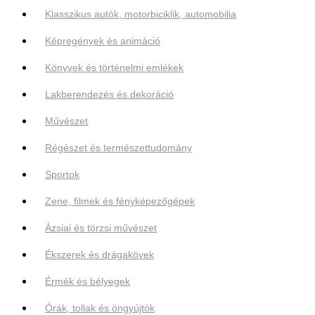
Klasszikus autók, motorbiciklik, automobilia
Képregények és animáció
Könyvek és történelmi emlékek
Lakberendezés és dekoráció
Művészet
Régészet és természettudomány
Sportok
Zene, filmek és fényképezőgépek
Ázsiai és törzsi művészet
Ékszerek és drágakövek
Érmék és bélyegek
Órák, tollak és öngyújtók