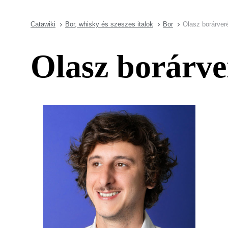
Catawiki
Bor, whisky és szeszes italok
Bor
Olasz borárver
Olasz borárve