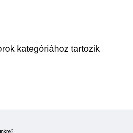
rok kategóriához tartozik
ünkre?