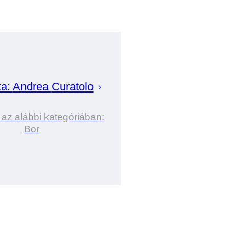
ta:
Andrea
Curatolo
 az alábbi kategóriában:
Bor