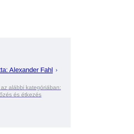
ta:
Alexander
Fahl
 az alábbi kategóriában:
őzés és étkezés