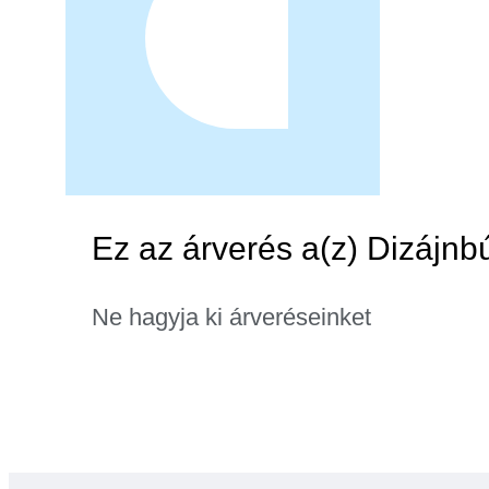
Ez az árverés a(z) Dizájnbú
Ne hagyja ki árveréseinket