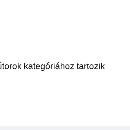
torok kategóriához tartozik