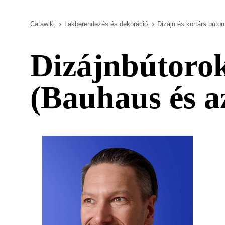
Catawiki
Lakberendezés és dekoráció
Dizájn és kortárs bútor
Dizájnbútorok
(Bauhaus és a