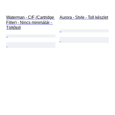
Waterman - C/F (Cartridge 
Aurora - Style - Toll készlet
Filler) - Nincs minimálár - 
Töltőtoll