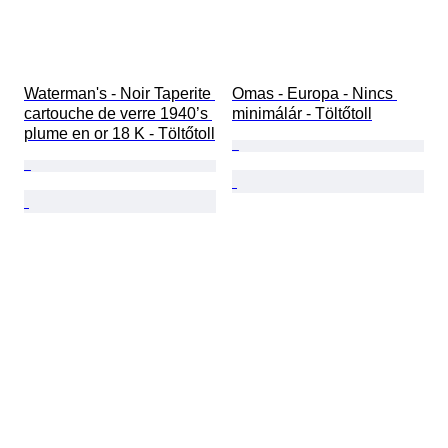
Waterman's - Noir Taperite 
Omas - Europa - Nincs 
cartouche de verre 1940’s 
minimálár - Töltőtoll
plume en or 18 K - Töltőtoll