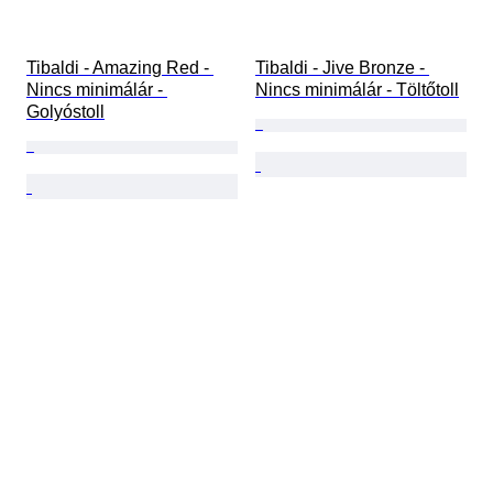
Tibaldi - Amazing Red - 
Tibaldi - Jive Bronze - 
Nincs minimálár - 
Nincs minimálár - Töltőtoll
Golyóstoll