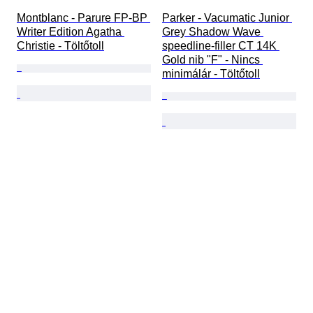
Montblanc - Parure FP-BP 
Parker - Vacumatic Junior 
Writer Edition Agatha 
Grey Shadow Wave 
Christie - Töltőtoll
speedline-filler CT 14K 
Gold nib "F" - Nincs 
minimálár - Töltőtoll