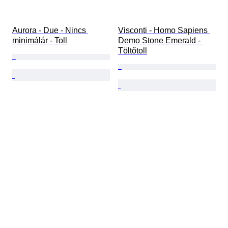
Aurora - Due - Nincs 
Visconti - Homo Sapiens 
minimálár - Toll
Demo Stone Emerald - 
Töltőtoll