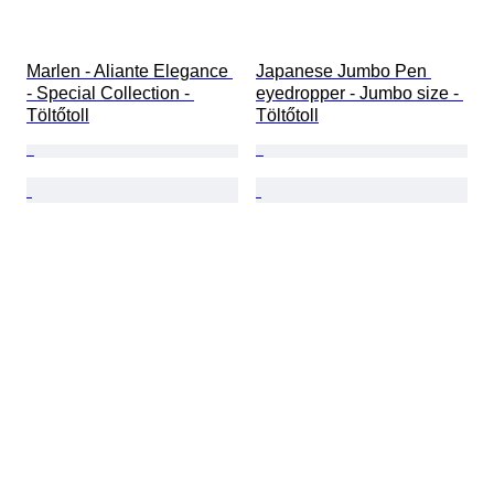
Marlen - Aliante Elegance 
Japanese Jumbo Pen 
- Special Collection - 
eyedropper - Jumbo size - 
Töltőtoll
Töltőtoll