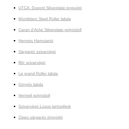
UTCA. Dupont Silverplate öngyújtó
Montblanc Steel Roller labda
Caran d'Ache Silverplate golyóstoll
Hermès Hamutartó
Sárgaréz szivarvágó
Bőr szivarvágó
Le grand Roller labda
Görgős labda
Vermeil golyóstoll
Szivarvágó Luxus tartozékok
Zippo sárgaréz öngyújtó