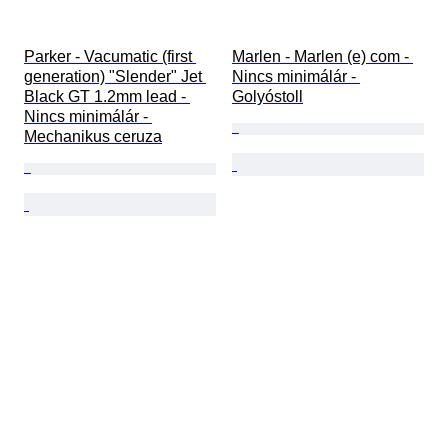
Parker - Vacumatic (first 
Marlen - Marlen (e) com - 
generation) "Slender" Jet 
Nincs minimálár - 
Black GT 1.2mm lead - 
Golyóstoll
Nincs minimálár - 
Mechanikus ceruza