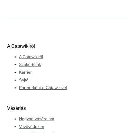
A Catawikiről
A Catawikiről
Szakértőink
Karrier
Sajtó
Partnerként a Catawikivel
Vásárlás
Hogyan vásárolhat
Vevővédelem