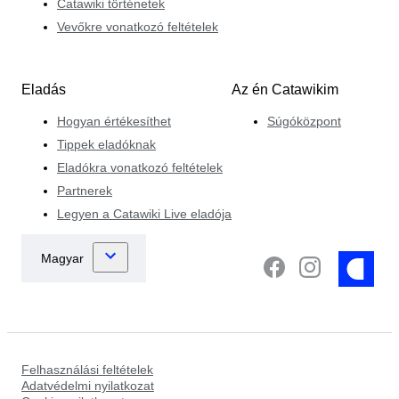
Catawiki történetek
Vevőkre vonatkozó feltételek
Eladás
Az én Catawikim
Hogyan értékesíthet
Súgóközpont
Tippek eladóknak
Eladókra vonatkozó feltételek
Partnerek
Legyen a Catawiki Live eladója
Felhasználási feltételek
Adatvédelmi nyilatkozat