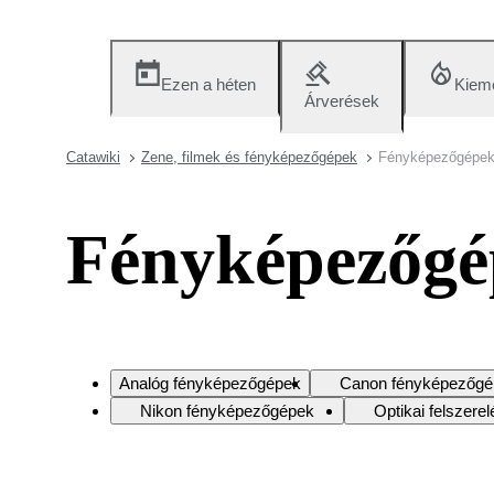
Ezen a héten
Kieme
Árverések
Catawiki
Zene, filmek és fényképezőgépek
Fényképezőgépek 
Fényképezőgép
Analóg fényképezőgépek
Canon fényképezőgé
Nikon fényképezőgépek
Optikai felszerel