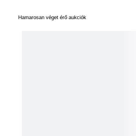
Hamarosan véget érő aukciók