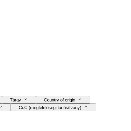
Tárgy
Country of origin
CoC (megfelelőségi tanúsítvány)