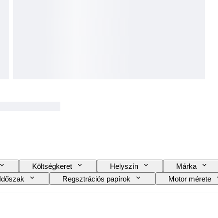
Költségkeret
Helyszín
Márka
Időszak
Regsztrációs papírok
Motor mérete