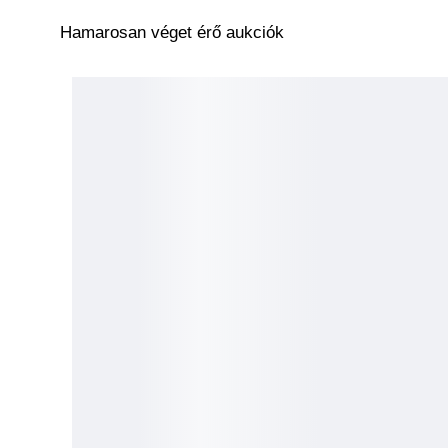
Hamarosan véget érő aukciók