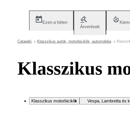
Ezen a héten
Kieme
Árverések
Catawiki
Klasszikus autók, motorbiciklik, automobilia
Klasszi
Klasszikus mo
Klasszikus motorbiciklik
Vespa, Lambretta és k