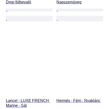
Drop fülbevaló
Napszemüveg
Lancel - LUXE FRENCH 
Hermès - Fém - Nyaklánc
Marine - Sál