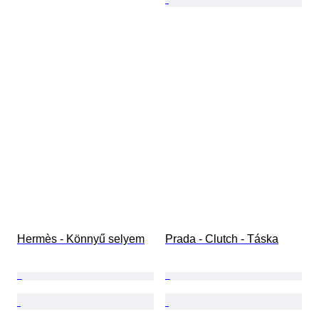
Hermès - Könnyű selyem
Prada - Clutch - Táska