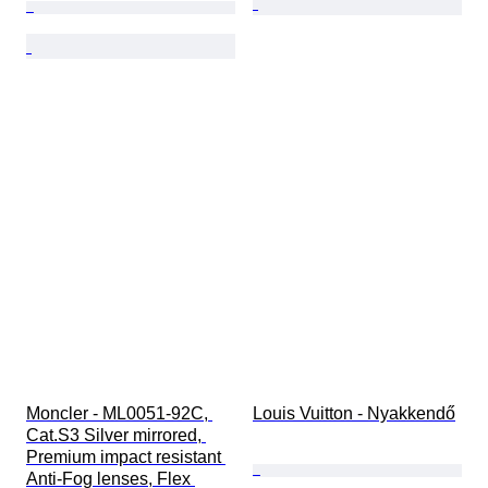
Moncler - ML0051-92C, 
Louis Vuitton - Nyakkendő
Cat.S3 Silver mirrored, 
Premium impact resistant 
Anti-Fog lenses, Flex 