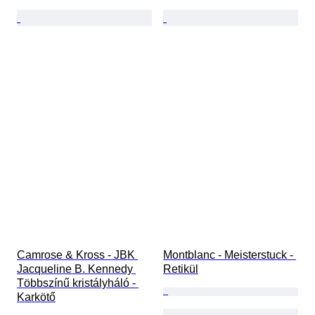
Camrose & Kross - JBK 
Montblanc - Meisterstuck - 
Jacqueline B. Kennedy 
Retikül
Többszínű kristályháló - 
Karkötő