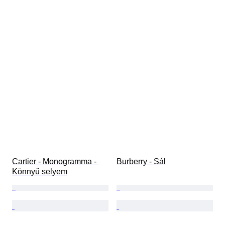
Cartier - Monogramma - 
Burberry - Sál
Könnyű selyem