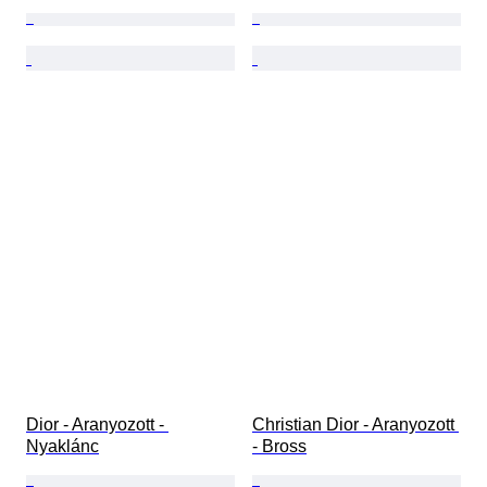
Dior - Aranyozott - 
Christian Dior - Aranyozott 
Nyaklánc
- Bross