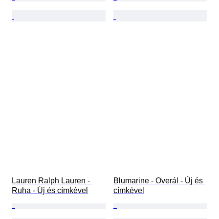
Lauren Ralph Lauren - 
Blumarine - Overál - Új és 
Ruha - Új és címkével
címkével