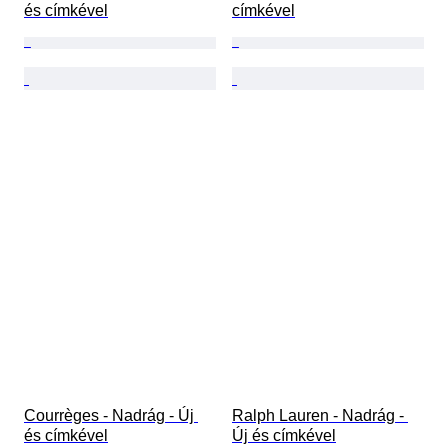
és címkével
címkével
Courrèges - Nadrág - Új 
Ralph Lauren - Nadrág - 
és címkével
Új és címkével