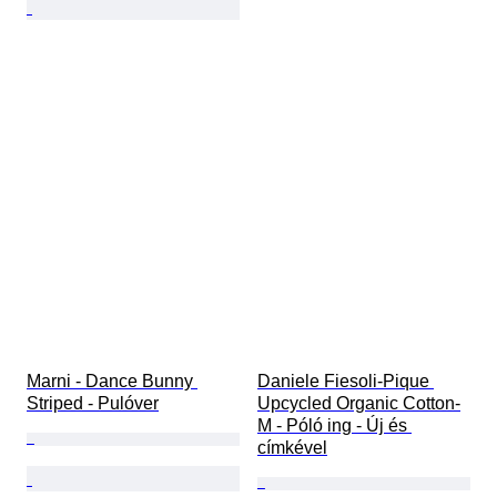
Marni - Dance Bunny 
Daniele Fiesoli-Pique 
Striped - Pulóver
Upcycled Organic Cotton-
M - Póló ing - Új és 
címkével