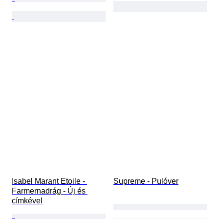
Isabel Marant Etoile - 
Supreme - Pulóver
Farmernadrág - Új és 
címkével