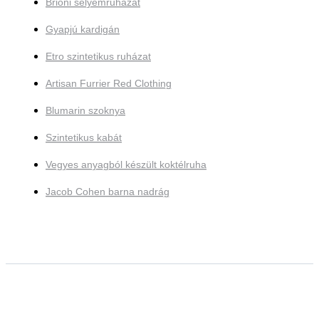
Brioni selyemruházat
Gyapjú kardigán
Etro szintetikus ruházat
Artisan Furrier Red Clothing
Blumarin szoknya
Szintetikus kabát
Vegyes anyagból készült koktélruha
Jacob Cohen barna nadrág