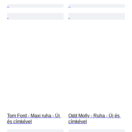
Tom Ford - Maxi ruha - Új 
Odd Molly - Ruha - Új és 
és címkével
címkével