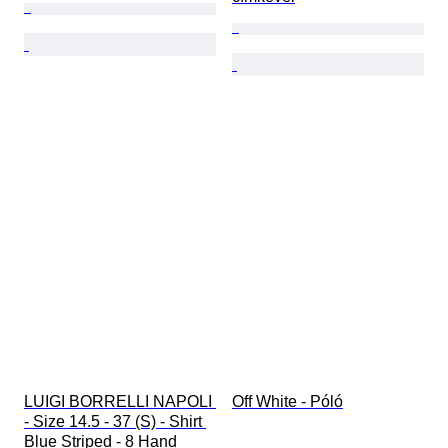
LUIGI BORRELLI NAPOLI 
Off White - Póló
- Size 14.5 - 37 (S) - Shirt 
Blue Striped - 8 Hand 