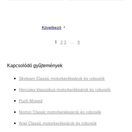
Következő
1
2
3
…
9
Kapcsolódó gyűjtemények
Skyteam Classic motorkerékpárok és robogók
Hercules klasszikus motorkerékpárok és robogók
Puch Moped
Norton Classic motorkerékpárok és robogók
Ariel Classic motorkerékpárok és robogók