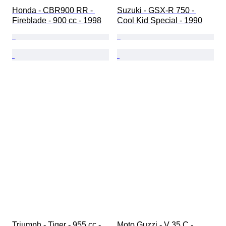
Honda - CBR900 RR - 
Suzuki - GSX-R 750 - 
Fireblade - 900 cc - 1998
Cool Kid Special - 1990
Triumph - Tiger - 955 cc - 
Moto Guzzi - V 35 C - 