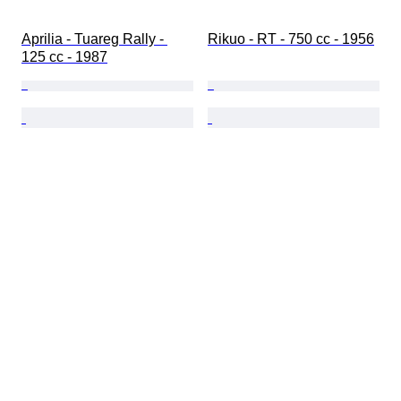
Aprilia - Tuareg Rally - 
Rikuo - RT - 750 cc - 1956
125 cc - 1987