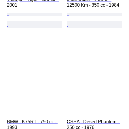
2001
12500 Km - 350 cc - 1984
BMW - K75RT - 750 cc - 
OSSA - Desert Phantom - 
1993
250 cc - 1976