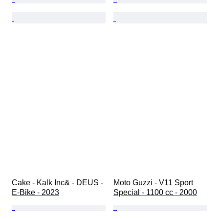
Cake - Kalk Inc& - DEUS - 
Moto Guzzi - V11 Sport 
E-Bike - 2023
Special - 1100 cc - 2000