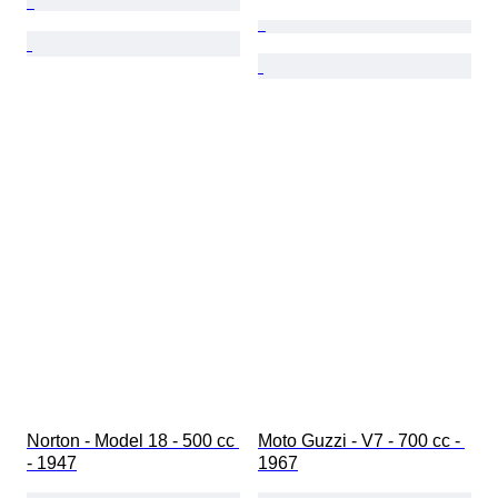
Norton - Model 18 - 500 cc 
Moto Guzzi - V7 - 700 cc - 
- 1947
1967