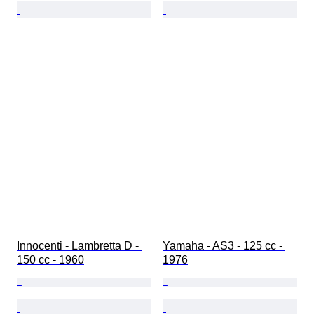
Innocenti - Lambretta D - 
Yamaha - AS3 - 125 cc - 
150 cc - 1960
1976