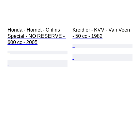
Honda - Hornet - Ohlins 
Kreidler - KVV - Van Veen 
Special - NO RESERVE - 
- 50 cc - 1982
600 cc - 2005