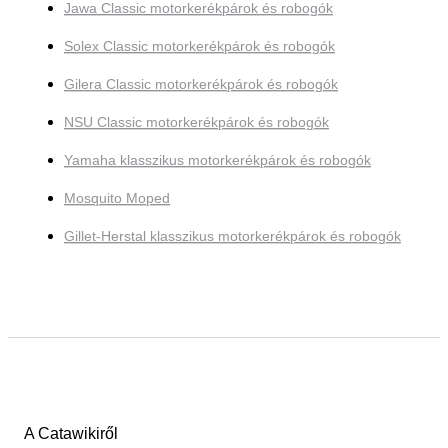
Jawa Classic motorkerékpárok és robogók
Solex Classic motorkerékpárok és robogók
Gilera Classic motorkerékpárok és robogók
NSU Classic motorkerékpárok és robogók
Yamaha klasszikus motorkerékpárok és robogók
Mosquito Moped
Gillet-Herstal klasszikus motorkerékpárok és robogók
A Catawikiről