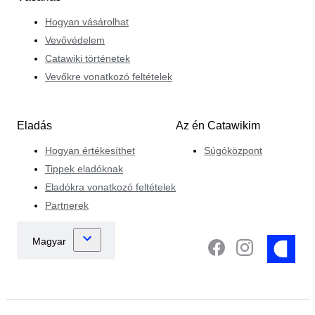
Hogyan vásárolhat
Vevővédelem
Catawiki történetek
Vevőkre vonatkozó feltételek
Eladás
Az én Catawikim
Hogyan értékesíthet
Súgóközpont
Tippek eladóknak
Eladókra vonatkozó feltételek
Partnerek