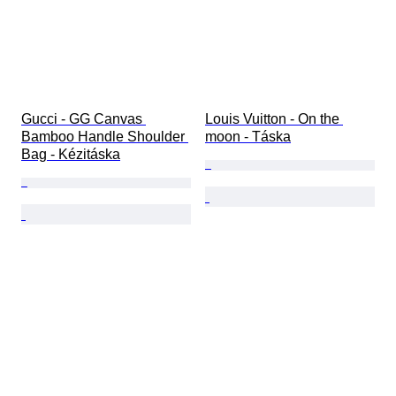
Gucci - GG Canvas 
Louis Vuitton - On the 
Bamboo Handle Shoulder 
moon - Táska
Bag - Kézitáska