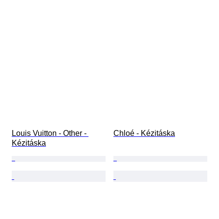
Louis Vuitton - Other - 
Chloé - Kézitáska
Kézitáska