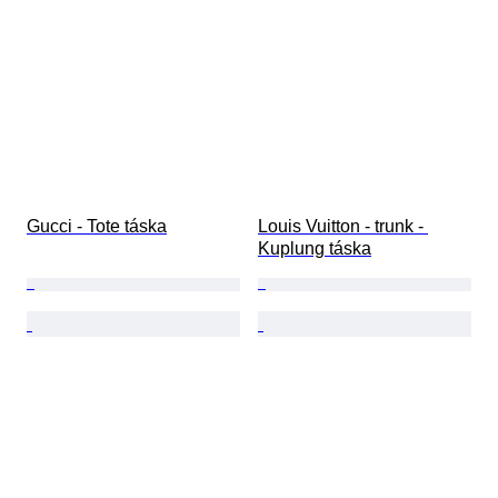
Gucci - Tote táska
Louis Vuitton - trunk - 
Kuplung táska