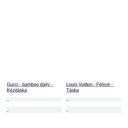
Gucci - bamboo daily - 
Louis Vuitton - Félicie - 
Kézitáska
Táska