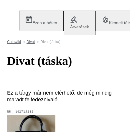
Ezen a héten
Kiemelt téte
Árverések
Catawiki
Divat
Divat (táska)
Divat (táska)
Ez a tárgy már nem elérhető, de még mindig
maradt felfedeznivaló
NR.
102715212