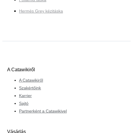
Hermès Grey kézitáska
A Catawikiről
A Catawikiről
Szakértőink
Karrier
Sajtó
Partnerként a Catawikivel
Vásárlás