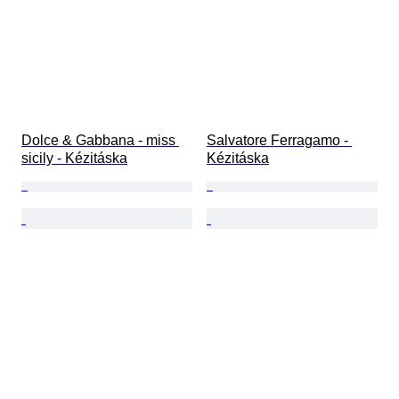
Dolce & Gabbana - miss 
Salvatore Ferragamo - 
sicily - Kézitáska
Kézitáska