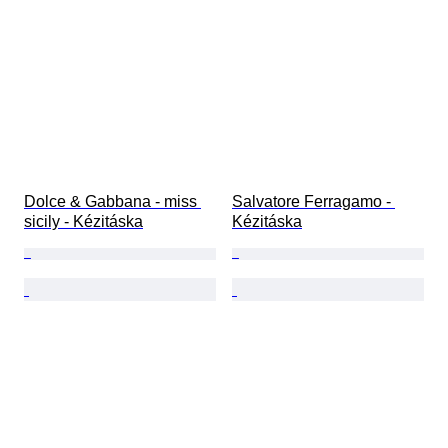
Dolce & Gabbana - miss 
Salvatore Ferragamo - 
sicily - Kézitáska
Kézitáska