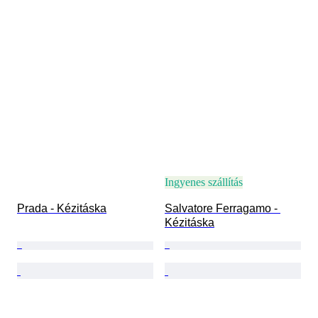
Ingyenes szállítás
Prada - Kézitáska
Salvatore Ferragamo - 
Kézitáska