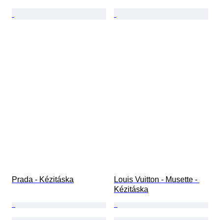
Prada - Kézitáska
Louis Vuitton - Musette - 
Kézitáska