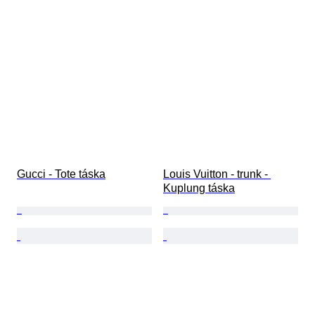
Gucci - Tote táska
Louis Vuitton - trunk - 
Kuplung táska