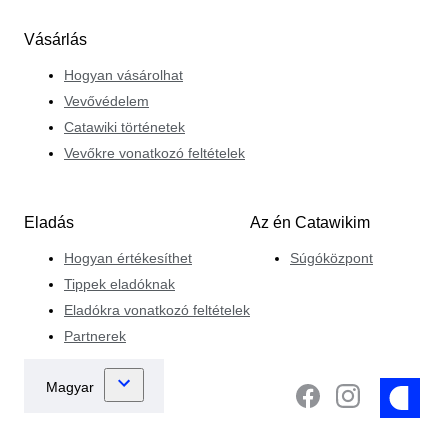
Vásárlás
Hogyan vásárolhat
Vevővédelem
Catawiki történetek
Vevőkre vonatkozó feltételek
Eladás
Az én Catawikim
Hogyan értékesíthet
Súgóközpont
Tippek eladóknak
Eladókra vonatkozó feltételek
Partnerek