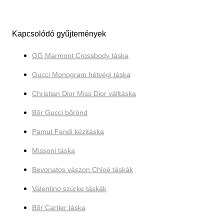
Kapcsolódó gyűjtemények
GG Marmont Crossbody táska
Gucci Monogram hétvégi táska
Christian Dior Miss Dior válltáska
Bőr Gucci bőrönd
Pamut Fendi kézitáska
Missoni táska
Bevonatos vászon Chloé táskák
Valentino szürke táskák
Bőr Cartier táska