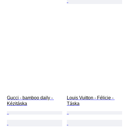
Gucci - bamboo daily - 
Louis Vuitton - Félicie - 
Kézitáska
Táska