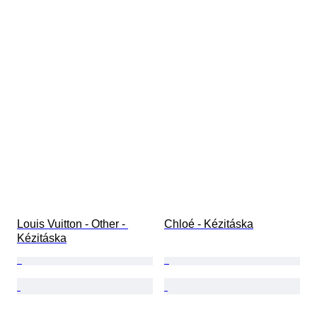
Louis Vuitton - Other - 
Chloé - Kézitáska
Kézitáska