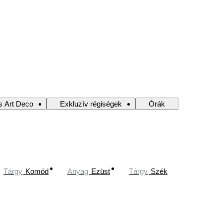
s Art Deco
Exkluzív régiségek
Órák
Tárgy
Komód
Anyag
Ezüst
Tárgy
Szék