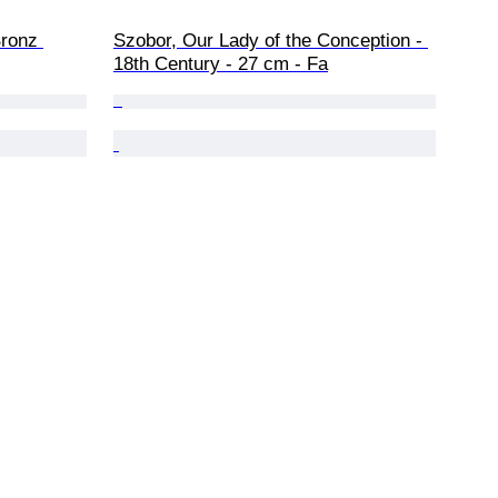
Bronz 
Szobor, Our Lady of the Conception - 
18th Century - 27 cm - Fa