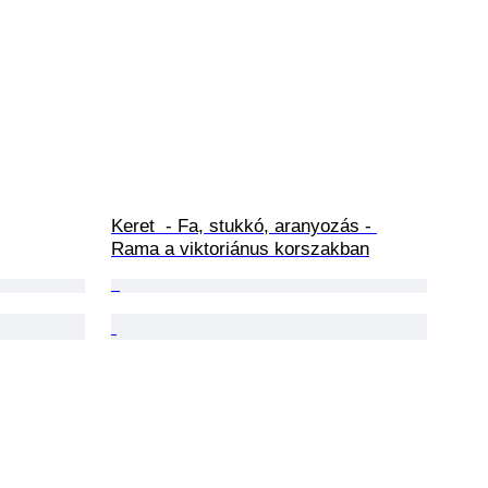
Keret  - Fa, stukkó, aranyozás - 
Rama a viktoriánus korszakban