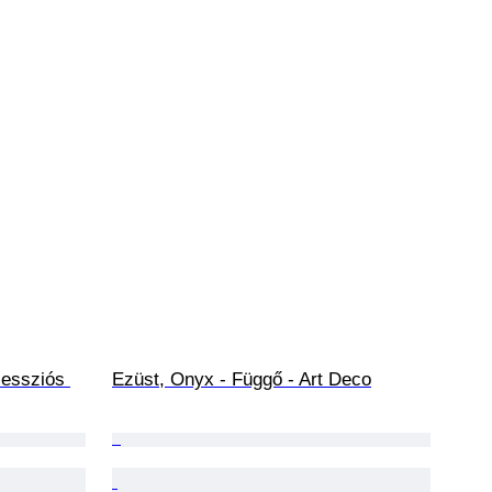
cessziós 
Ezüst, Onyx - Függő - Art Deco