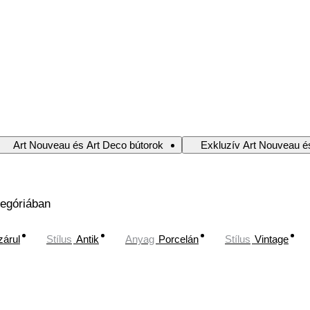
Art Nouveau és Art Deco bútorok
Exkluzív Art Nouveau é
tegóriában
zárul
Stílus
Antik
Anyag
Porcelán
Stílus
Vintage