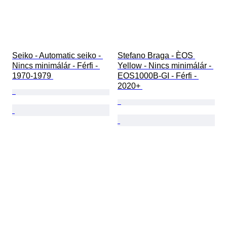
Seiko - Automatic seiko - 
Stefano Braga - ÈOS 
Nincs minimálár - Férfi - 
Yellow - Nincs minimálár - 
1970-1979 
EOS1000B-GI - Férfi - 
2020+ 