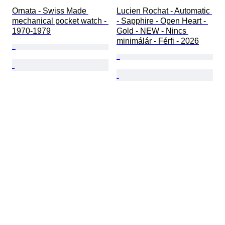
Ornata - Swiss Made 
Lucien Rochat - Automatic 
mechanical pocket watch - 
- Sapphire - Open Heart - 
1970-1979
Gold - NEW - Nincs 
minimálár - Férfi - 2026