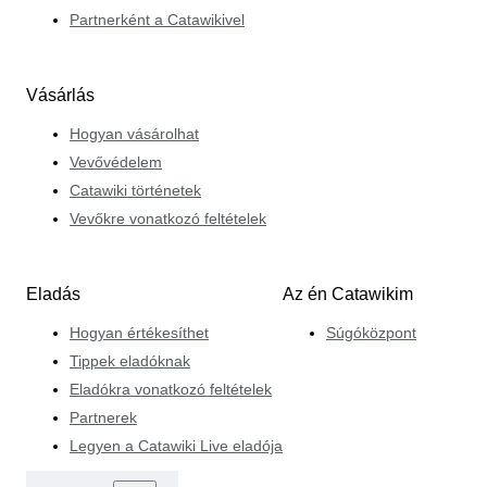
Partnerként a Catawikivel
Vásárlás
Hogyan vásárolhat
Vevővédelem
Catawiki történetek
Vevőkre vonatkozó feltételek
Eladás
Az én Catawikim
Hogyan értékesíthet
Súgóközpont
Tippek eladóknak
Eladókra vonatkozó feltételek
Partnerek
Legyen a Catawiki Live eladója