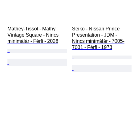
Mathey-Tissot - Mathy 
Seiko - Nissan Prince 
Vintage Square - Nincs 
Presentation - JDM - 
minimálár - Férfi - 2026
Nincs minimálár - 7005-
7031 - Férfi - 1973