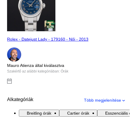
Rolex - Datejust Lady - 179160 - Női - 2013
Mauro Atienza által kiválasztva
Szakértő az alábbi kategóriában: Órák
Alkategóriák
Több megjelenítése
Breitling órák
Cartier órák
Esszenciális ó