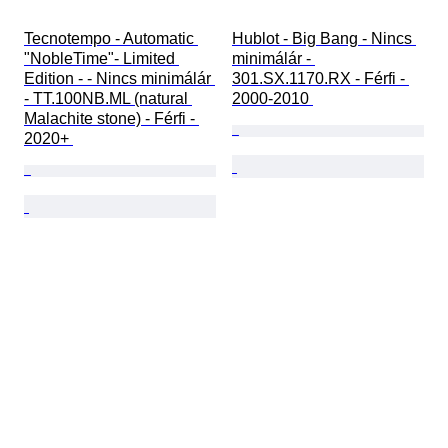
Tecnotempo - Automatic 
Hublot - Big Bang - Nincs 
"NobleTime"- Limited 
minimálár - 
Edition - - Nincs minimálár 
301.SX.1170.RX - Férfi - 
- TT.100NB.ML (natural 
2000-2010 
Malachite stone) - Férfi - 
2020+ 