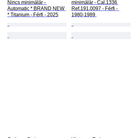
Nincs minimálár - 
minimálár - Cal.1336 
Automatic * BRAND NEW 
Ref.191.0097 - Férfi - 
* Titanium - Férfi - 2025
1980-1989 