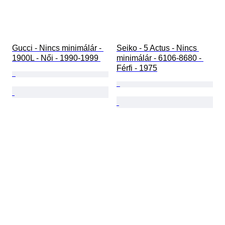
Gucci - Nincs minimálár - 
Seiko - 5 Actus - Nincs 
1900L - Női - 1990-1999 
minimálár - 6106-8680 - 
Férfi - 1975