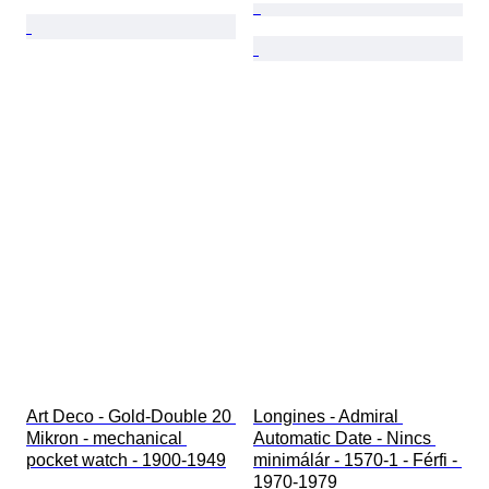
Art Deco - Gold-Double 20 
Longines - Admiral 
Mikron - mechanical 
Automatic Date - Nincs 
pocket watch - 1900-1949
minimálár - 1570-1 - Férfi - 
1970-1979 