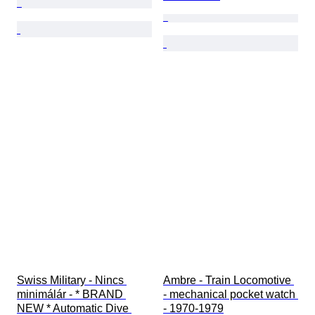
Swiss Military - Nincs 
Ambre - Train Locomotive 
minimálár - * BRAND 
- mechanical pocket watch 
NEW * Automatic Dive 
- 1970-1979