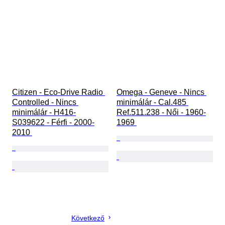
Citizen - Eco-Drive Radio 
Omega - Geneve - Nincs 
Controlled - Nincs 
minimálár - Cal.485 
minimálár - H416-
Ref.511.238 - Női - 1960-
S039622 - Férfi - 2000-
1969 
2010 
Következő