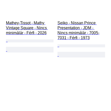
Mathey-Tissot - Mathy 
Seiko - Nissan Prince 
Vintage Square - Nincs 
Presentation - JDM - 
minimálár - Férfi - 2026
Nincs minimálár - 7005-
7031 - Férfi - 1973