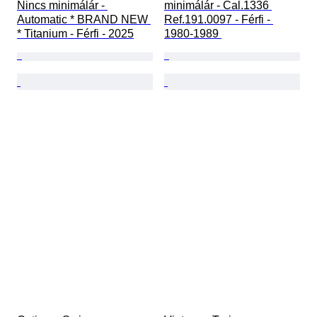
Nincs minimálár - 
minimálár - Cal.1336 
Automatic * BRAND NEW 
Ref.191.0097 - Férfi - 
* Titanium - Férfi - 2025
1980-1989 