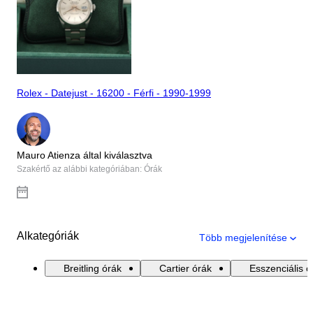
Rolex - Datejust - 16200 - Férfi - 1990-1999
Mauro Atienza által kiválasztva
Szakértő az alábbi kategóriában: Órák
Alkategóriák
Több megjelenítése
Breitling órák
Cartier órák
Esszenciális ó