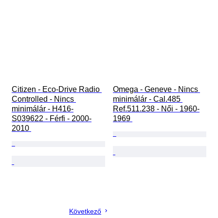
Citizen - Eco-Drive Radio 
Omega - Geneve - Nincs 
Controlled - Nincs 
minimálár - Cal.485 
minimálár - H416-
Ref.511.238 - Női - 1960-
S039622 - Férfi - 2000-
1969 
2010 
Következő