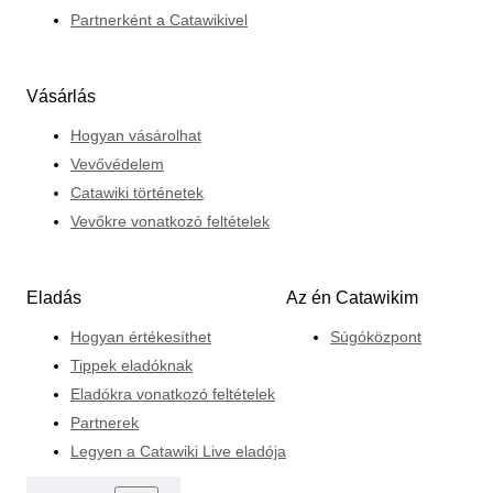
Partnerként a Catawikivel
Vásárlás
Hogyan vásárolhat
Vevővédelem
Catawiki történetek
Vevőkre vonatkozó feltételek
Eladás
Az én Catawikim
Hogyan értékesíthet
Súgóközpont
Tippek eladóknak
Eladókra vonatkozó feltételek
Partnerek
Legyen a Catawiki Live eladója