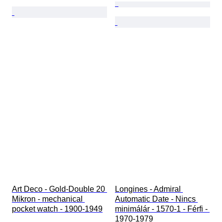
Art Deco - Gold-Double 20 
Longines - Admiral 
Mikron - mechanical 
Automatic Date - Nincs 
pocket watch - 1900-1949
minimálár - 1570-1 - Férfi - 
1970-1979 