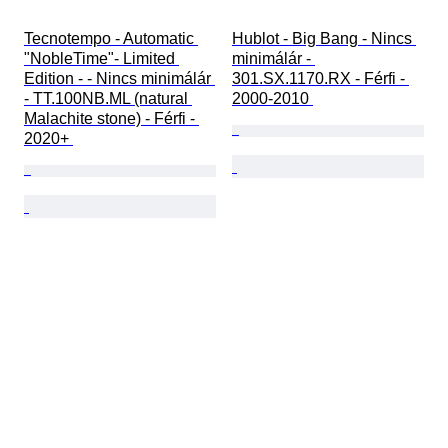
Tecnotempo - Automatic 
Hublot - Big Bang - Nincs 
"NobleTime"- Limited 
minimálár - 
Edition - - Nincs minimálár 
301.SX.1170.RX - Férfi - 
- TT.100NB.ML (natural 
2000-2010 
Malachite stone) - Férfi - 
2020+ 