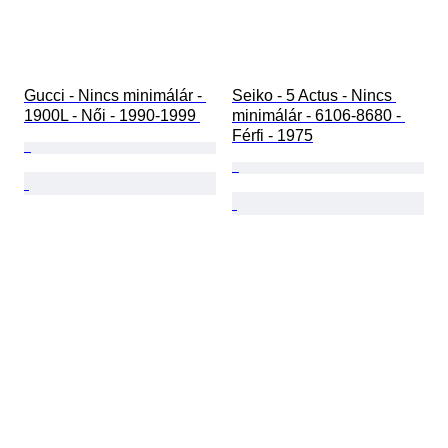
Gucci - Nincs minimálár - 
Seiko - 5 Actus - Nincs 
1900L - Női - 1990-1999 
minimálár - 6106-8680 - 
Férfi - 1975