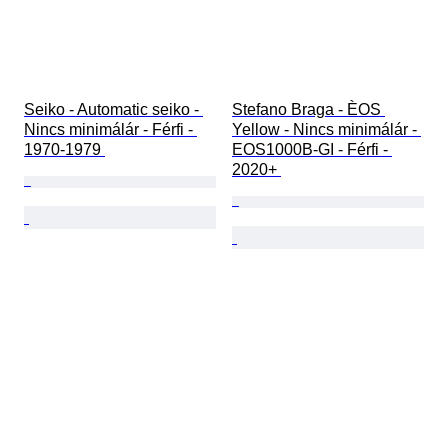
Seiko - Automatic seiko - 
Stefano Braga - ÈOS 
Nincs minimálár - Férfi - 
Yellow - Nincs minimálár - 
1970-1979 
EOS1000B-GI - Férfi - 
2020+ 