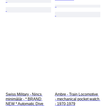
Swiss Military - Nincs 
Ambre - Train Locomotive 
minimálár - * BRAND 
- mechanical pocket watch 
NEW * Automatic Dive 
- 1970-1979