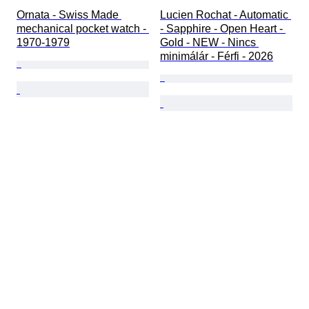
Ornata - Swiss Made 
Lucien Rochat - Automatic 
mechanical pocket watch - 
- Sapphire - Open Heart - 
1970-1979
Gold - NEW - Nincs 
minimálár - Férfi - 2026