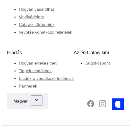
Hogyan vásárolhat
Vevővédelem
Catawiki történetek
Vevőkre vonatkozó feltételek
Eladás
Az én Catawikim
Hogyan értékesíthet
Súgóközpont
Tippek eladóknak
Eladókra vonatkozó feltételek
Partnerek