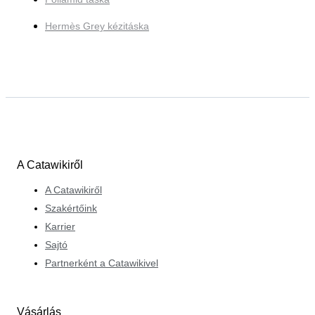
Hermès Grey kézitáska
A Catawikiről
A Catawikiről
Szakértőink
Karrier
Sajtó
Partnerként a Catawikivel
Vásárlás