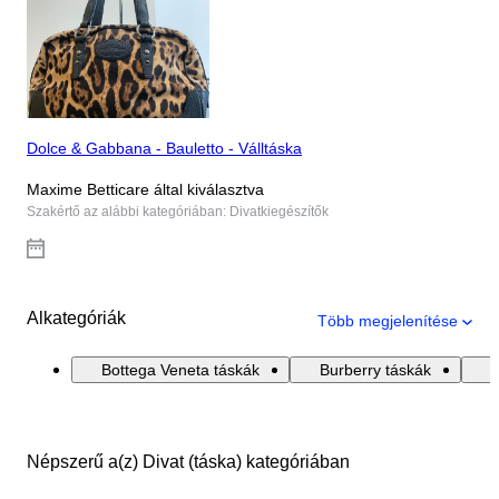
Dolce & Gabbana - Bauletto - Válltáska
Maxime Betticare által kiválasztva
Szakértő az alábbi kategóriában: Divatkiegészítők
Alkategóriák
Több megjelenítése
Bottega Veneta táskák
Burberry táskák
C
Népszerű a(z) Divat (táska) kategóriában