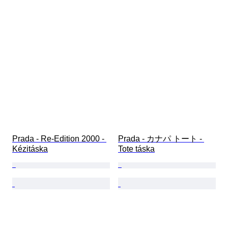
Prada - Re-Edition 2000 - 
Prada - カナパ トート - 
Kézitáska
Tote táska