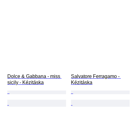
Dolce & Gabbana - miss 
Salvatore Ferragamo - 
sicily - Kézitáska
Kézitáska