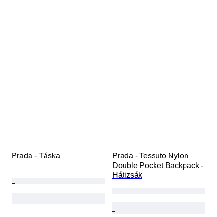
Prada - Táska
Prada - Tessuto Nylon 
Double Pocket Backpack - 
Hátizsák