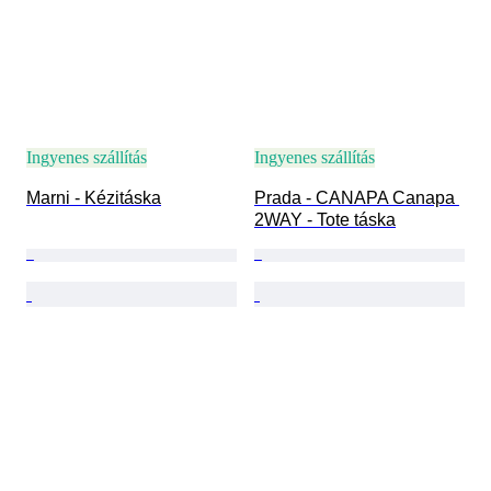
Ingyenes szállítás
Ingyenes szállítás
Marni - Kézitáska
Prada - CANAPA Canapa 
2WAY - Tote táska