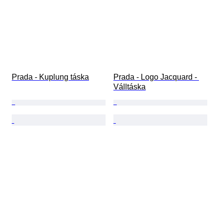
Prada - Kuplung táska
Prada - Logo Jacquard - 
Válltáska