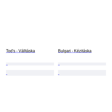
Tod's - Válltáska
Bulgari - Kézitáska