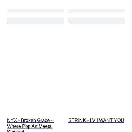
NYX - Broken Grace - 
STRINK - LV I WANT YOU
Where Pop Art Meets 