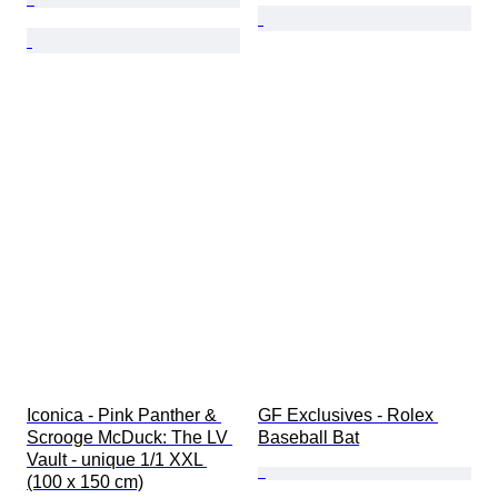
Iconica - Pink Panther & 
GF Exclusives - Rolex 
Scrooge McDuck: The LV 
Baseball Bat
Vault - unique 1/1 XXL 
(100 x 150 cm)