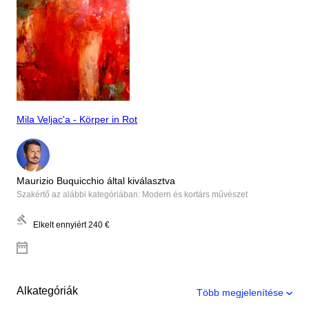
Mila Veljac'a - Körper in Rot
Maurizio Buquicchio által kiválasztva
Szakértő az alábbi kategóriában: Modern és kortárs művészet
Elkelt ennyiért
240 €
Alkategóriák
Több megjelenítése