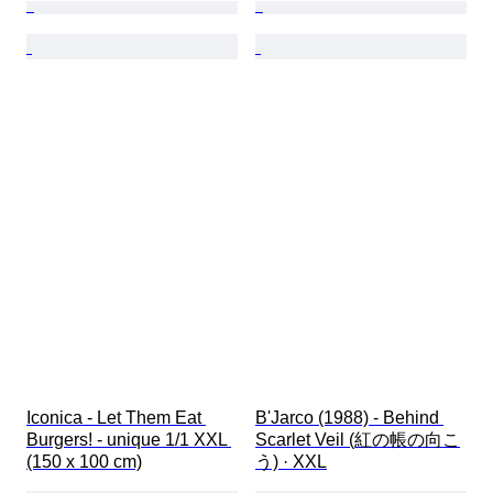
Iconica - Let Them Eat 
B'Jarco (1988) - Behind 
Burgers! - unique 1/1 XXL 
Scarlet Veil (紅の帳の向こ
(150 x 100 cm)
う) · XXL