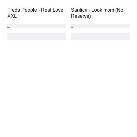
Freda People - Real Love 
Santicri - Look mom (No 
XXL
Reserve)