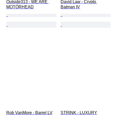
Outside313 - WE ARE 
David Law - Crypto 
MOTÖRHEAD
Batman IV
Rob VanMore - Barrel LV
STRINK - LUXURY