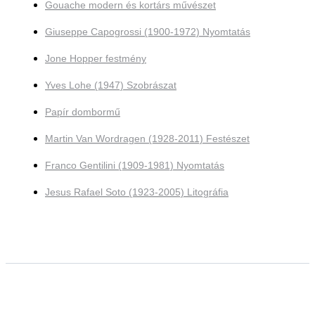
Gouache modern és kortárs művészet
Giuseppe Capogrossi (1900-1972) Nyomtatás
Jone Hopper festmény
Yves Lohe (1947) Szobrászat
Papír dombormű
Martin Van Wordragen (1928-2011) Festészet
Franco Gentilini (1909-1981) Nyomtatás
Jesus Rafael Soto (1923-2005) Litográfia