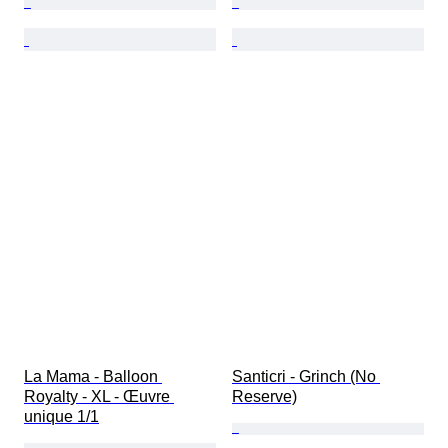
La Mama - Balloon 
Santicri - Grinch (No 
Royalty - XL - Œuvre 
Reserve)
unique 1/1