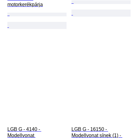
motorkerékpárja
LGB G - 4140 - 
LGB G - 16150 - 
Modellvonat 
Modellvonat sínek (1) - 