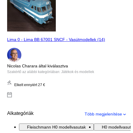
Lima 0 - Lima BB 67001 SNCF - Vasútmodellek (14)
Nicolas Charara által kiválasztva
Szakértő az alábbi kategóriában: Játékok és modellek
Elkelt ennyiért
27 €
Alkategóriák
Több megjelenítése
Fleischmann H0 modellvasutak
H0 modellvasut