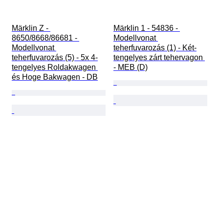
Märklin Z - 
Märklin 1 - 54836 - 
8650/8668/86681 - 
Modellvonat 
Modellvonat 
teherfuvarozás (1) - Két-
teherfuvarozás (5) - 5x 4-
tengelyes zárt tehervagon 
tengelyes Roldakwagen 
- MEB (D)
és Hoge Bakwagen - DB