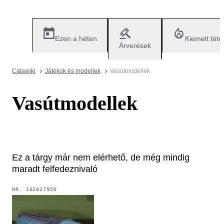
Ezen a héten
Kiemelt téte
Árverések
Catawiki
Játékok és modellek
Vasútmodellek
Vasútmodellek
Ez a tárgy már nem elérhető, de még mindig
maradt felfedeznivaló
NR.
102827950