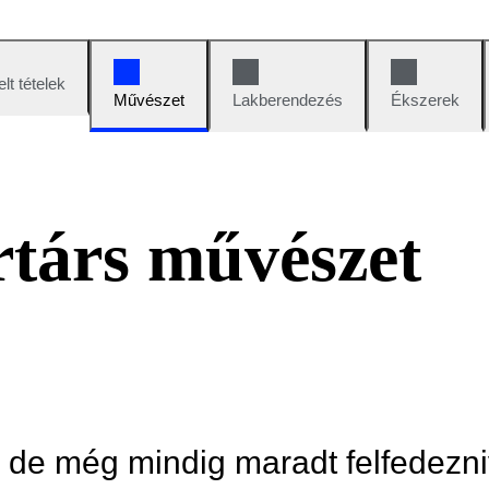
lt tételek
Művészet
Lakberendezés
Ékszerek
társ művészet
, de még mindig maradt felfedezni