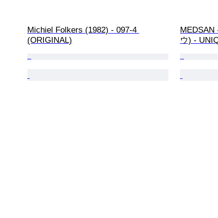
Michiel Folkers (1982) - 097-4 
MEDSAN -
(ORIGINAL)
ウ) - UN