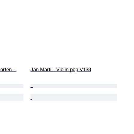
orten - 
Jan Marti - Violin pop V138