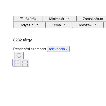
Szűrők
Minimálár
Zárási dátum
Helyszín
Téma
Időszak
8282 tárgy
Rendezési szempont
relevancia