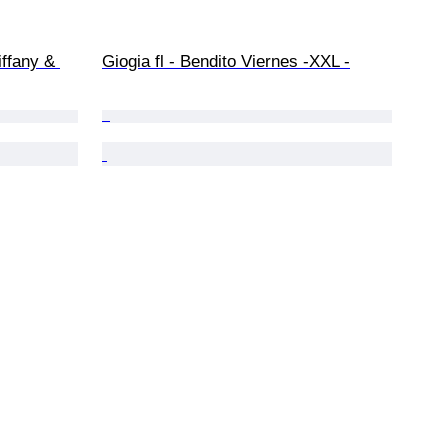
ffany & 
Giogia fl - Bendito Viernes -XXL -