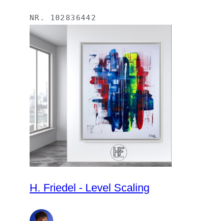
NR.
102836442
H. Friedel - Level Scaling