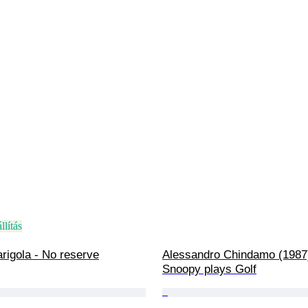
llítás
rigola - No reserve
Alessandro Chindamo (1987)
Snoopy plays Golf