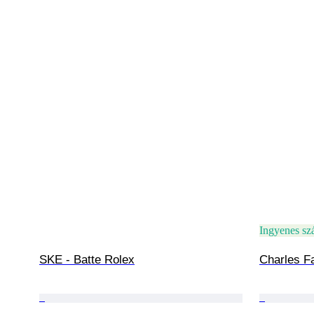
Ingyenes szá
SKE - Batte Rolex
Charles Fa