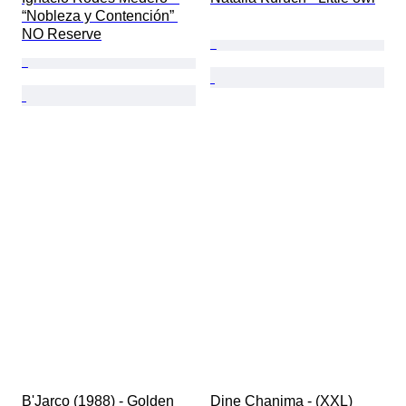
“Nobleza y Contención” 
NO Reserve
B'Jarco (1988) - Golden 
Dine Chanima - (XXL) 