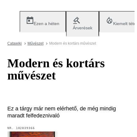
Ezen a héten
Kiemelt téte
Árverések
Catawiki
Művészet
Modern és kortárs művészet
Modern és kortárs
művészet
Ez a tárgy már nem elérhető, de még mindig
maradt felfedeznivaló
NR.
102839366