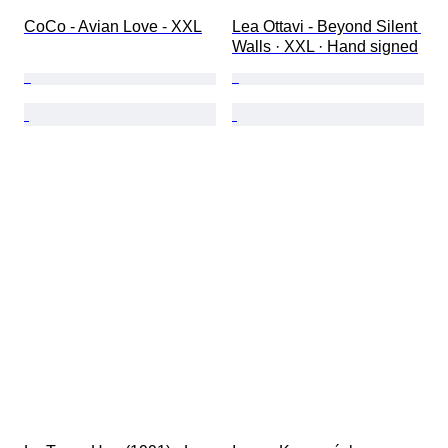
CoCo - Avian Love - XXL
Lea Ottavi - Beyond Silent 
Walls · XXL · Hand signed