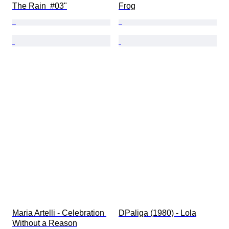
The Rain  #03"
Frog
Maria Artelli - Celebration 
DPaliga (1980) - Lola
Without a Reason