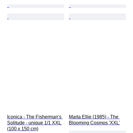
Iconica - The Fisherman's 
Marta Ellie (1985) - The 
Solitude - unique 1/1 XXL 
Blooming Cosmos 'XXL'
(100 x 150 cm)