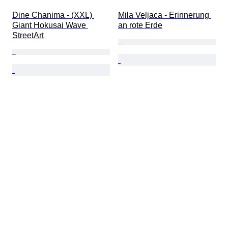
Dine Chanima - (XXL) 
Mila Veljaca - Erinnerung 
Giant Hokusai Wave 
an rote Erde
StreetArt