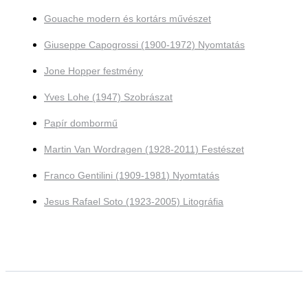
Gouache modern és kortárs művészet
Giuseppe Capogrossi (1900-1972) Nyomtatás
Jone Hopper festmény
Yves Lohe (1947) Szobrászat
Papír dombormű
Martin Van Wordragen (1928-2011) Festészet
Franco Gentilini (1909-1981) Nyomtatás
Jesus Rafael Soto (1923-2005) Litográfia