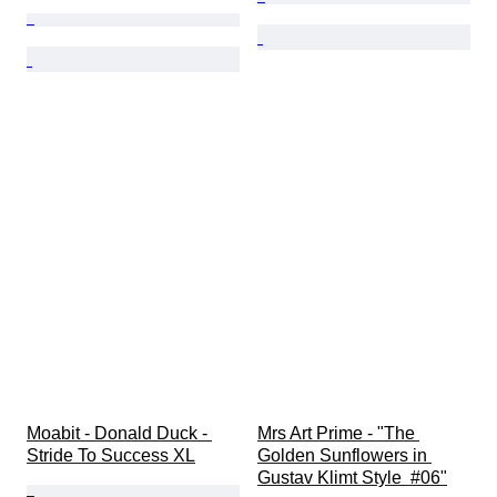
Moabit - Donald Duck - 
Mrs Art Prime - "The 
Stride To Success XL
Golden Sunflowers in 
Gustav Klimt Style  #06"