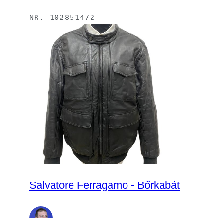
NR.
102851472
Salvatore Ferragamo - Bőrkabát