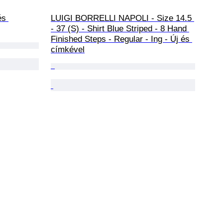
és 
LUIGI BORRELLI NAPOLI - Size 14.5 
- 37 (S) - Shirt Blue Striped - 8 Hand 
Finished Steps - Regular - Ing - Új és 
címkével