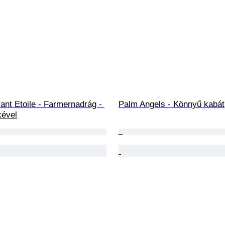
ant Etoile - Farmernadrág - 
Palm Angels - Könnyű kabát
kével