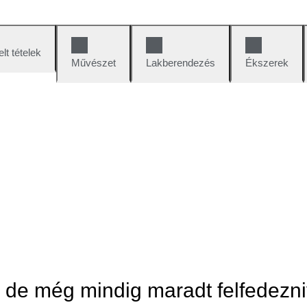
lt tételek
Művészet
Lakberendezés
Ékszerek
, de még mindig maradt felfedezni