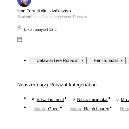
Ivan Ferretti által kiválasztva
Szakértő az alábbi kategóriában: Ruházat
Elkelt ennyiért
32 €
Catawiki Live Ruházat
Férfi ruházat
Népszerű a(z) Ruházat kategóriában
Vásárlás most
Nincs minimálár
Ma 
Márka
Gucci
Márka
Ralph Lauren
Ruhá