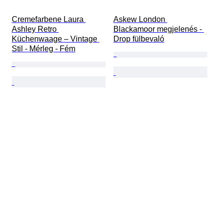
Cremefarbene Laura 
Askew London 
Ashley Retro 
Blackamoor megjelenés - 
Küchenwaage – Vintage 
Drop fülbevaló
Stil - Mérleg - Fém