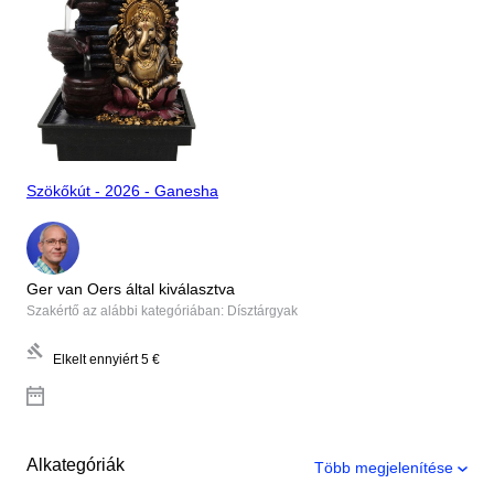
Szökőkút - 2026 - Ganesha
Ger van Oers által kiválasztva
Szakértő az alábbi kategóriában: Dísztárgyak
Elkelt ennyiért
5 €
Alkategóriák
Több megjelenítése