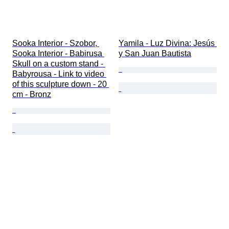
Sooka Interior - Szobor, 
Yamila - Luz Divina: Jesús 
Sooka Interior - Babirusa 
y San Juan Bautista
Skull on a custom stand - 
Babyrousa - Link to video 
of this sculpture down - 20 
cm - Bronz