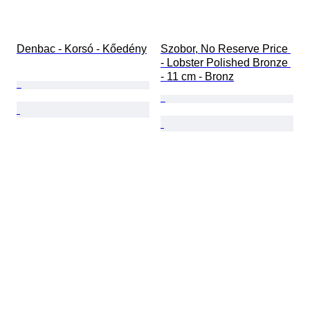
Denbac - Korsó - Kőedény
Szobor, No Reserve Price 
- Lobster Polished Bronze 
- 11 cm - Bronz