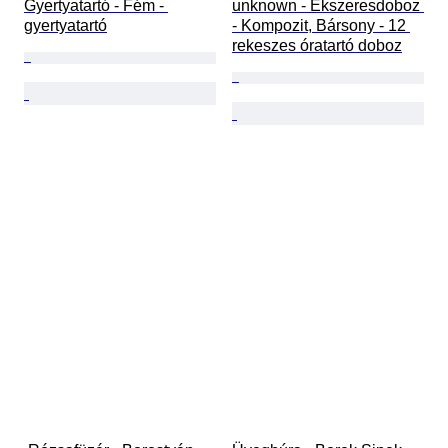
Gyertyatartó - Fém - 
unknown - Ékszeresdoboz 
gyertyatartó
- Kompozit, Bársony - 12 
rekeszes óratartó doboz