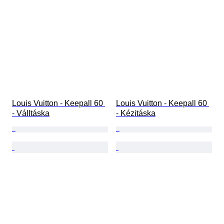
Louis Vuitton - Keepall 60 
Louis Vuitton - Keepall 60 
- Válltáska
- Kézitáska