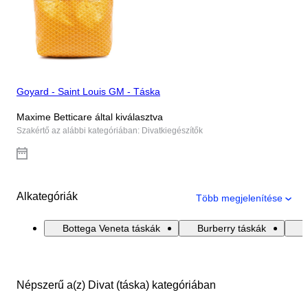
Goyard - Saint Louis GM - Táska
Maxime Betticare által kiválasztva
Szakértő az alábbi kategóriában: Divatkiegészítők
Alkategóriák
Több megjelenítése
Bottega Veneta táskák
Burberry táskák
C
Népszerű a(z) Divat (táska) kategóriában