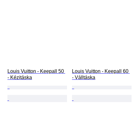
Louis Vuitton - Keepall 50 
Louis Vuitton - Keepall 60 
- Kézitáska
- Válltáska