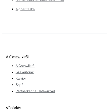
Aigner táska
A Catawikiről
A Catawikiről
Szakértőink
Karrier
Sajtó
Partnerként a Catawikivel
Vásárlás