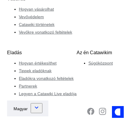
Hogyan vásárolhat
Vevővédelem
Catawiki történetek
Vevőkre vonatkozó feltételek
Eladás
Az én Catawikim
Hogyan értékesíthet
Súgóközpont
Tippek eladóknak
Eladókra vonatkozó feltételek
Partnerek
Legyen a Catawiki Live eladója