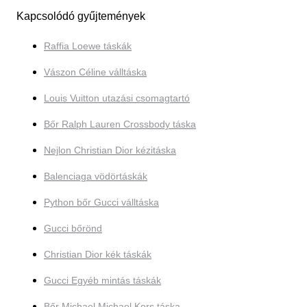
Kapcsolódó gyűjtemények
Raffia Loewe táskák
Vászon Céline válltáska
Louis Vuitton utazási csomagtartó
Bőr Ralph Lauren Crossbody táska
Nejlon Christian Dior kézitáska
Balenciaga vödörtáskák
Python bőr Gucci válltáska
Gucci bőrönd
Christian Dior kék táskák
Gucci Egyéb mintás táskák
Bőr Michael Michael Kors táska