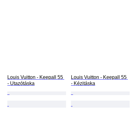
Louis Vuitton - Keepall 55 
Louis Vuitton - Keepall 55 
- Utazótáska
- Kézitáska