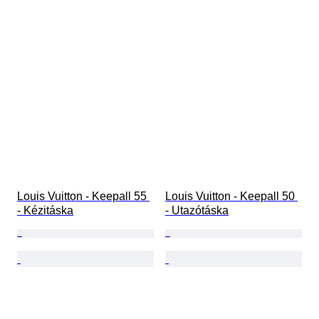
Louis Vuitton - Keepall 55 
Louis Vuitton - Keepall 50 
- Kézitáska
- Utazótáska