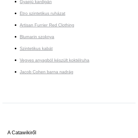
Gyapjú kardigán
Etro szintetikus ruházat
Artisan Furrier Red Clothing
Blumarin szoknya
Szintetikus kabát
Vegyes anyagból készült koktélruha
Jacob Cohen barna nadrág
A Catawikiről