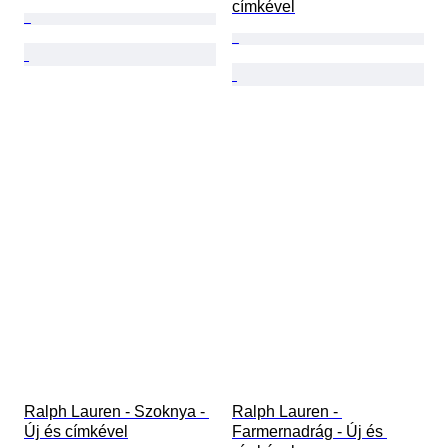
címkével
Ralph Lauren - Szoknya - 
Ralph Lauren - 
Új és címkével
Farmernadrág - Új és 