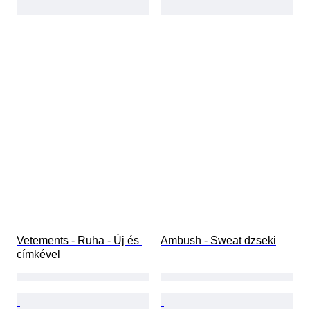
Vetements - Ruha - Új és 
Ambush - Sweat dzseki
címkével