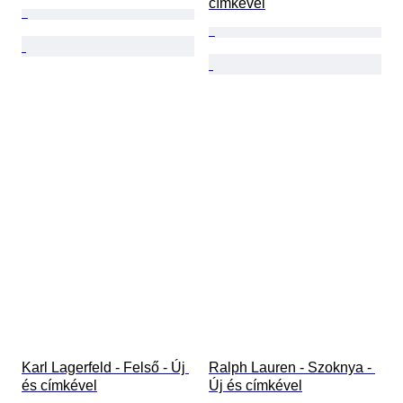
címkével
Karl Lagerfeld - Felső - Új 
Ralph Lauren - Szoknya - 
és címkével
Új és címkével