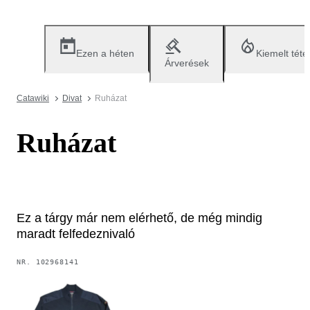
Ezen a héten
Kiemelt téte
Árverések
Catawiki
Divat
Ruházat
Ruházat
Ez a tárgy már nem elérhető, de még mindig
maradt felfedeznivaló
NR.
102968141