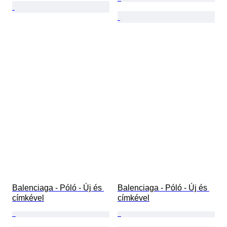
Balenciaga - Póló - Új és 
Balenciaga - Póló - Új és 
címkével
címkével