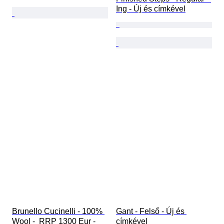
Ing - Új és címkével
Brunello Cucinelli - 100% 
Gant - Felső - Új és 
Wool -  RRP 1300 Eur - 
címkével