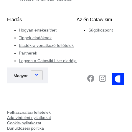
Eladás
Az én Catawikim
Hogyan értékesíthet
Súgóközpont
Tippek eladóknak
Eladókra vonatkozó feltételek
Partnerek
Legyen a Catawiki Live eladója
Felhasználási feltételek
Adatvédelmi nyilatkozat
Cookie-nyilatkozat
Bűnüldözési politika