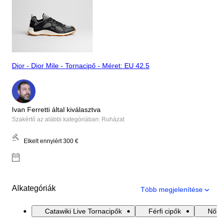
Dior - Dior Mile - Tornacipő - Méret: EU 42.5
Ivan Ferretti által kiválasztva
Szakértő az alábbi kategóriában: Ruházat
Elkelt ennyiért
300 €
Alkategóriák
Több megjelenítése
Catawiki Live Tornacipők
Férfi cipők
Női 