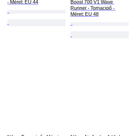
- Méret: EU 44
Boost 700 V1 Wave 
Runner - Tornacipő - 
Méret: EU 48