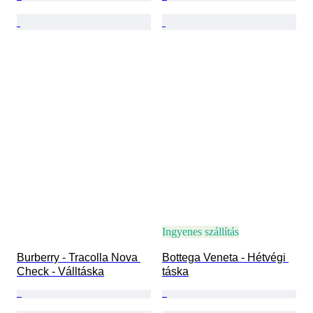
Ingyenes szállítás
Burberry - Tracolla Nova 
Bottega Veneta - Hétvégi 
Check - Válltáska
táska