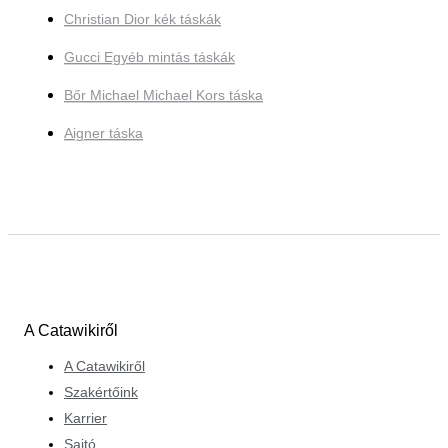
Christian Dior kék táskák
Gucci Egyéb mintás táskák
Bőr Michael Michael Kors táska
Aigner táska
A Catawikiről
A Catawikiről
Szakértőink
Karrier
Sajtó