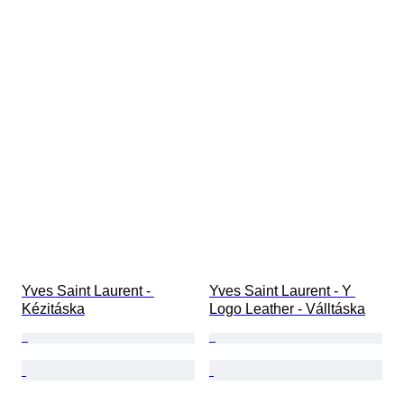
Yves Saint Laurent - 
Yves Saint Laurent - Y 
Kézitáska
Logo Leather - Válltáska