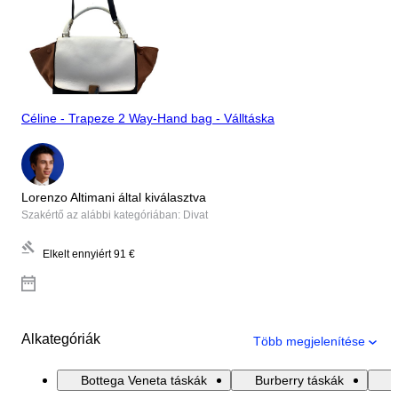
Céline - Trapeze 2 Way-Hand bag - Válltáska
Lorenzo Altimani által kiválasztva
Szakértő az alábbi kategóriában: Divat
Elkelt ennyiért
91 €
Alkategóriák
Több megjelenítése
Bottega Veneta táskák
Burberry táskák
C