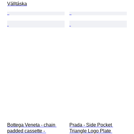
Válltáska
Bottega Veneta - chain 
Prada - Side Pocket 
padded cassette - 
Triangle Logo Plate 