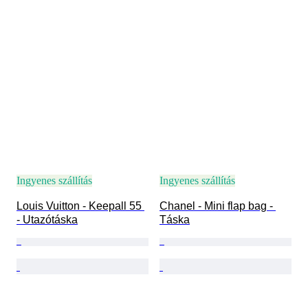
Ingyenes szállítás
Ingyenes szállítás
Louis Vuitton - Keepall 55 
Chanel - Mini flap bag - 
- Utazótáska
Táska