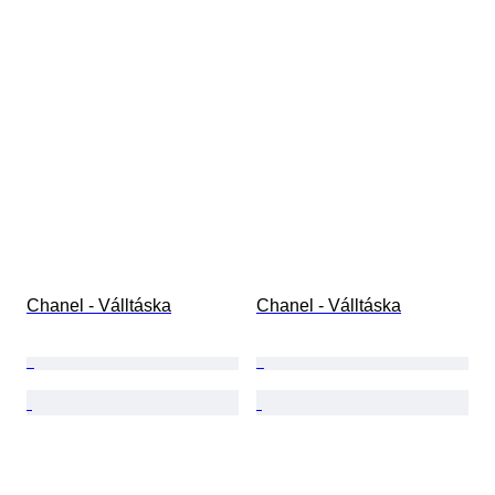
Chanel - Válltáska
Chanel - Válltáska