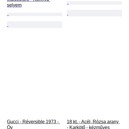
selyem
Gucci - Réversible 1973 - 
18 kt. - Acél, Rózsa arany 
Öv
- Karkötő - kézműves