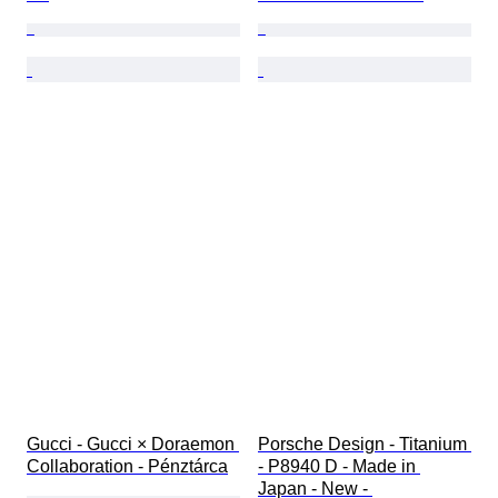
Gucci - Gucci × Doraemon 
Porsche Design - Titanium 
Collaboration - Pénztárca
- P8940 D - Made in 
Japan - New - 