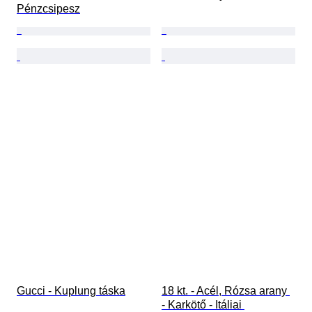
Pénzcsipesz
Gucci - Kuplung táska
18 kt. - Acél, Rózsa arany 
- Karkötő - Itáliai 