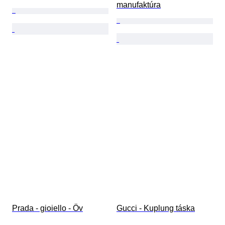
manufaktúra
Prada - gioiello - Öv
Gucci - Kuplung táska