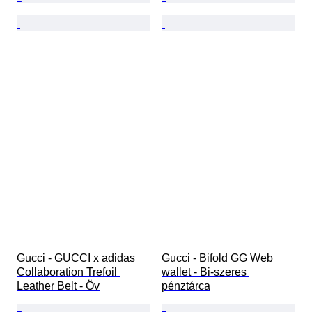
Gucci - GUCCI x adidas 
Gucci - Bifold GG Web 
Collaboration Trefoil 
wallet - Bi-szeres 
Leather Belt - Öv
pénztárca