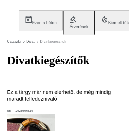
Ezen a héten
Kiemelt téte
Árverések
Catawiki
Divat
Divatkiegészítők
Divatkiegészítők
Ez a tárgy már nem elérhető, de még mindig
maradt felfedeznivaló
NR.
102999820