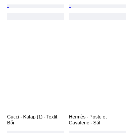
Gucci - Kalap (1) - Textil, 
Hermès - Poste et 
Bőr
Cavalerie - Sál