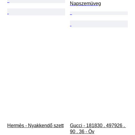
Napszemüveg
Hermès - Nyakkendő szett
Gucci - 181830 . 497926 . 
90 . 36 - Öv