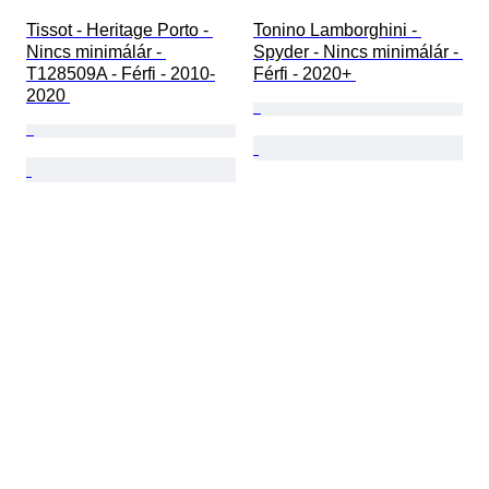
Tissot - Heritage Porto - 
Tonino Lamborghini - 
Nincs minimálár - 
Spyder - Nincs minimálár - 
T128509A - Férfi - 2010-
Férfi - 2020+ 
2020 