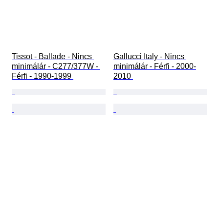
Tissot - Ballade - Nincs 
Gallucci Italy - Nincs 
minimálár - C277/377W - 
minimálár - Férfi - 2000-
Férfi - 1990-1999 
2010 