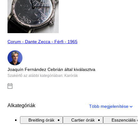
Corum - Dante Zecca - Férfi - 1965
Joaquín Fernández Cebrián által kiválasztva
Szakértő az alábbi kategóriában: Karórák
Alkategóriák
Több megjelenítése
Breitling órák
Cartier órák
Esszenciális ó