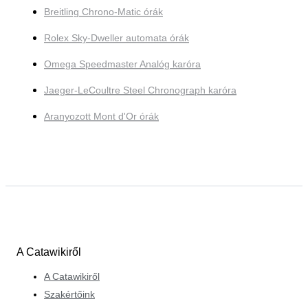
Breitling Chrono-Matic órák
Rolex Sky-Dweller automata órák
Omega Speedmaster Analóg karóra
Jaeger-LeCoultre Steel Chronograph karóra
Aranyozott Mont d'Or órák
A Catawikiről
A Catawikiről
Szakértőink