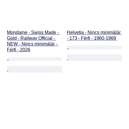
Mondaine - Swiss Made - 
Helvetia - Nincs minimálár 
Gold - Railway Official - 
- 173 - Férfi - 1960-1969 
NEW - Nincs minimálár - 
Férfi - 2026