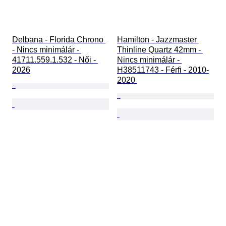
Delbana - Florida Chrono 
Hamilton - Jazzmaster 
- Nincs minimálár - 
Thinline Quartz 42mm - 
41711.559.1.532 - Női - 
Nincs minimálár - 
2026
H38511743 - Férfi - 2010-
2020 