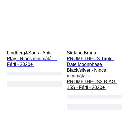
Lindberg&Sons - Antic 
Stefano Braga - 
Play - Nincs minimálár - 
PROMETHEUS Triple 
Férfi - 2020+ 
Date Moonphase 
Black/silver - Nincs 
minimálár - 
PROMETHEUS2-B-AG-
15S - Férfi - 2020+ 