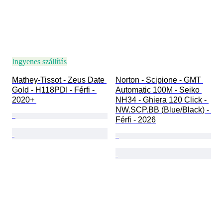
Ingyenes szállítás
Mathey-Tissot - Zeus Date 
Norton - Scipione - GMT 
Gold - H118PDI - Férfi - 
Automatic 100M - Seiko 
2020+ 
NH34 - Ghiera 120 Click - 
NW.SCP.BB (Blue/Black) - 
Férfi - 2026