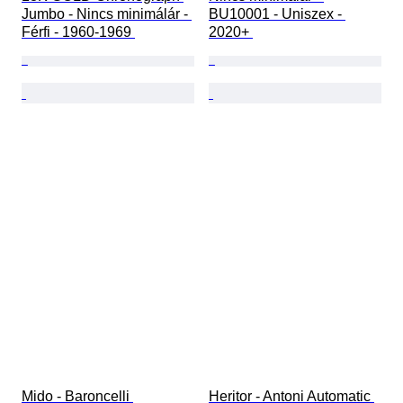
Jumbo - Nincs minimálár - 
BU10001 - Uniszex - 
Férfi - 1960-1969 
2020+ 
Mido - Baroncelli 
Heritor - Antoni Automatic 