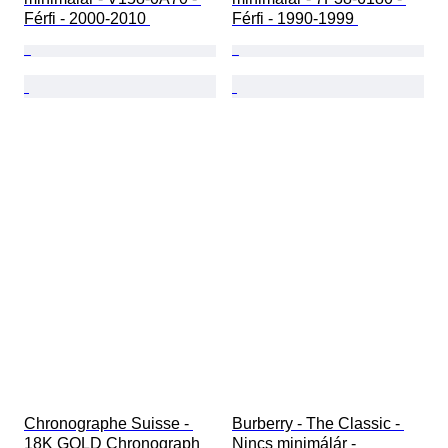
Férfi - 2000-2010 
Férfi - 1990-1999 
Chronographe Suisse - 
Burberry - The Classic - 
18K GOLD Chronograph 
Nincs minimálár - 