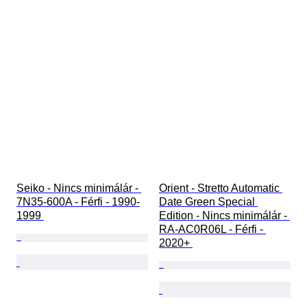
Seiko - Nincs minimálár - 
Orient - Stretto Automatic 
7N35-600A - Férfi - 1990-
Date Green Special 
1999 
Edition - Nincs minimálár - 
RA-AC0R06L - Férfi - 
2020+ 