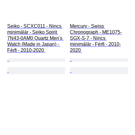
Seiko - SCXC011 - Nincs 
Mercury - Swiss 
minimálár - Seiko Spirit 
Chronograph - ME1075-
7N43-0AM0 Quartz Men's 
SGX-S-7 - Nincs 
Watch (Made in Japan) - 
minimálár - Férfi - 2010-
Férfi - 2010-2020 
2020 