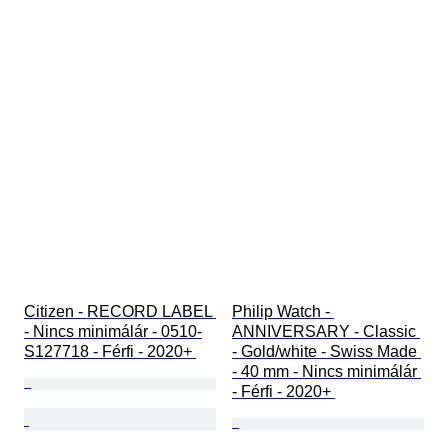
Citizen - RECORD LABEL 
Philip Watch - 
- Nincs minimálár - 0510-
ANNIVERSARY - Classic 
S127718 - Férfi - 2020+ 
- Gold/white - Swiss Made 
- 40 mm - Nincs minimálár 
- Férfi - 2020+ 