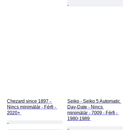
Chezard since 1897 - 
Seiko - Seiko 5 Automatic 
Nincs minimálár - Férfi - 
Day-Date - Nincs 
2020+ 
minimálár - 7009 - Férfi - 
1980-1989 