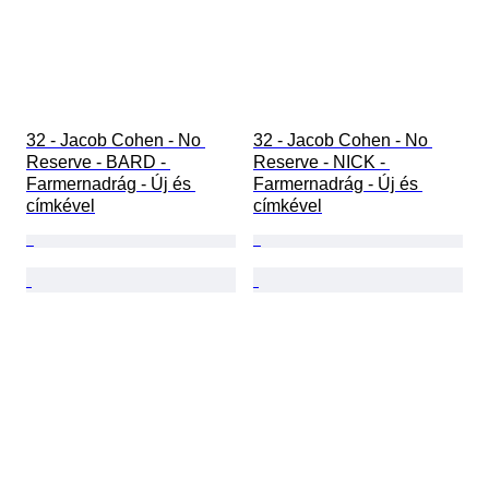
32 - Jacob Cohen - No 
32 - Jacob Cohen - No 
Reserve - BARD - 
Reserve - NICK - 
Farmernadrág - Új és 
Farmernadrág - Új és 
címkével
címkével