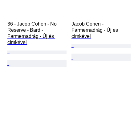
36 - Jacob Cohen - No 
Jacob Cohen - 
Reserve - Bard - 
Farmernadrág - Új és 
Farmernadrág - Új és 
címkével
címkével