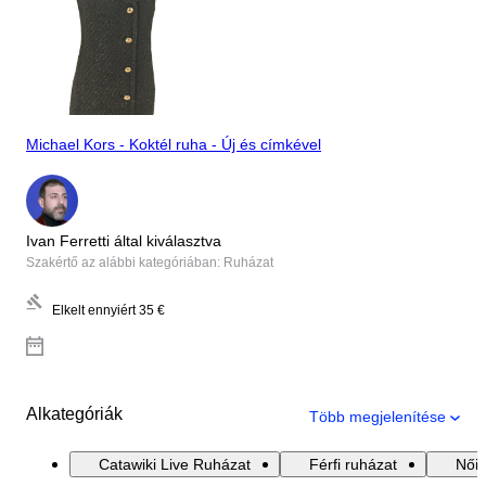
Michael Kors - Koktél ruha - Új és címkével
Ivan Ferretti által kiválasztva
Szakértő az alábbi kategóriában: Ruházat
Elkelt ennyiért
35 €
Alkategóriák
Több megjelenítése
Catawiki Live Ruházat
Férfi ruházat
Női 