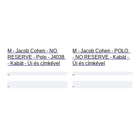
M - Jacob Cohen - NO 
M - Jacob Cohen - POLO  
RESERVE - Polo - J4038 
- NO RESERVE - Kabát - 
- Kabát - Új és címkével
Új és címkével