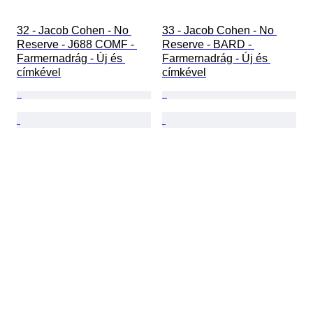
32 - Jacob Cohen - No 
33 - Jacob Cohen - No 
Reserve - J688 COMF - 
Reserve - BARD - 
Farmernadrág - Új és 
Farmernadrág - Új és 
címkével
címkével