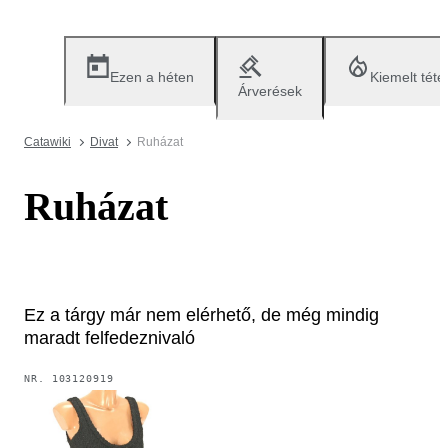
Ezen a héten
Kiemelt téte
Árverések
Catawiki
Divat
Ruházat
Ruházat
Ez a tárgy már nem elérhető, de még mindig
maradt felfedeznivaló
NR.
103120919