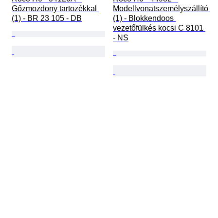
Gőzmozdony tartozékkal 
Modellvonatszemélyszállító 
(1) - BR 23 105 - DB
(1) - Blokkendoos 
vezetőfülkés kocsi C 8101 
- NS