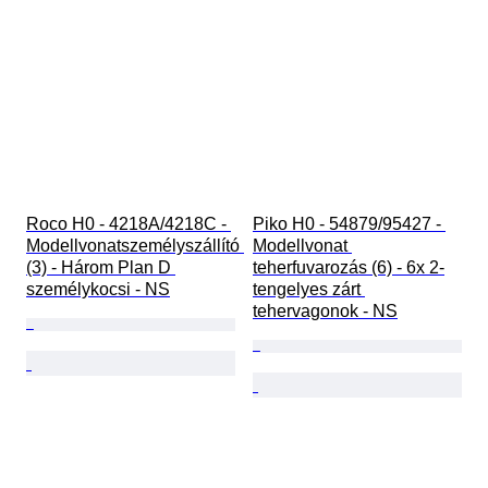
Roco H0 - 4218A/4218C - 
Piko H0 - 54879/95427 - 
Modellvonatszemélyszállító 
Modellvonat 
(3) - Három Plan D 
teherfuvarozás (6) - 6x 2-
személykocsi - NS
tengelyes zárt 
tehervagonok - NS