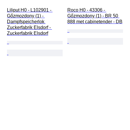
Liliput H0 - L102901 - 
Roco H0 - 43306 - 
Gőzmozdony (1) - 
Gőzmozdony (1) - BR 50 
Dampfspeicherlok 
888 met cabinetender - DB
Zuckerfabrik Elsdorf - 
Zuckerfabrik Elsdorf