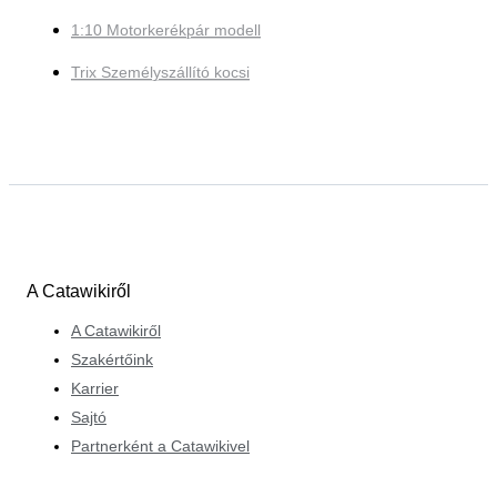
1:10 Motorkerékpár modell
Trix Személyszállító kocsi
A Catawikiről
A Catawikiről
Szakértőink
Karrier
Sajtó
Partnerként a Catawikivel