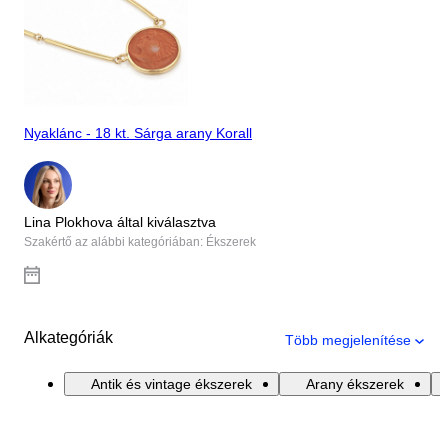
Nyaklánc - 18 kt. Sárga arany Korall
Lina Plokhova által kiválasztva
Szakértő az alábbi kategóriában: Ékszerek
Alkategóriák
Több megjelenítése
Antik és vintage ékszerek
Arany ékszerek