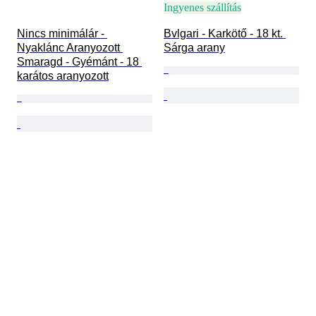
Ingyenes szállítás
Nincs minimálár - 
Bvlgari - Karkötő - 18 kt. 
Nyaklánc Aranyozott 
Sárga arany
Smaragd - Gyémánt - 18 
karátos aranyozott