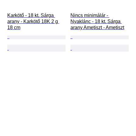
Karkötő - 18 kt. Sárga 
Nincs minimálár - 
arany - Karkötő 18K 2 g 
Nyaklánc - 18 kt. Sárga 
18 cm
arany Ametiszt - Ametiszt