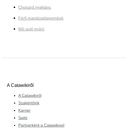
Chopard nyaklánc
Férfi mandzsettagombok
Női acél gyűrű
A Catawikiről
A Catawikiről
Szakértőink
Karrier
Sajtó
Partnerként a Catawikivel