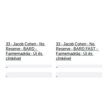
33 - Jacob Cohen - No 
33 - Jacob Cohen - No 
Reserve - BARD - 
Reserve - BARD FAST - 
Farmernadrág - Új és 
Farmernadrág - Új és 
címkével
címkével