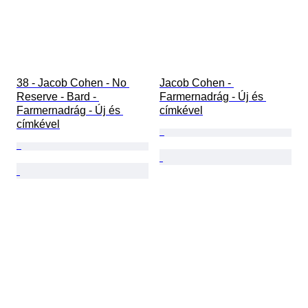
38 - Jacob Cohen - No 
Jacob Cohen - 
Reserve - Bard - 
Farmernadrág - Új és 
Farmernadrág - Új és 
címkével
címkével