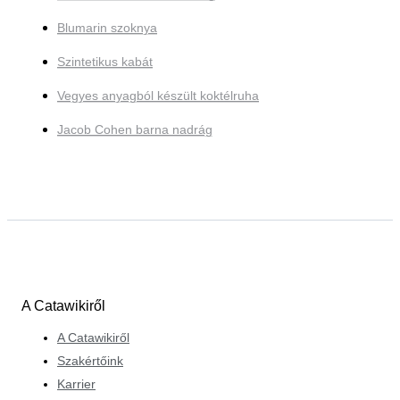
Blumarin szoknya
Szintetikus kabát
Vegyes anyagból készült koktélruha
Jacob Cohen barna nadrág
A Catawikiről
A Catawikiről
Szakértőink
Karrier