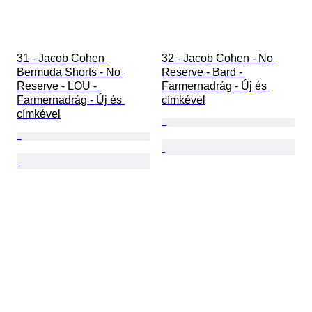
31 - Jacob Cohen 
32 - Jacob Cohen - No 
Bermuda Shorts - No 
Reserve - Bard - 
Reserve - LOU - 
Farmernadrág - Új és 
Farmernadrág - Új és 
címkével
címkével