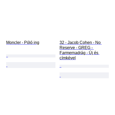
Moncler - Póló ing
32 - Jacob Cohen - No 
Reserve - GREG - 
Farmernadrág - Új és 
címkével