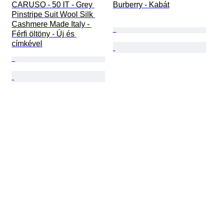
CARUSO - 50 IT - Grey 
Burberry - Kabát
Pinstripe Suit Wool Silk 
Cashmere Made Italy - 
Férfi öltöny - Új és 
címkével