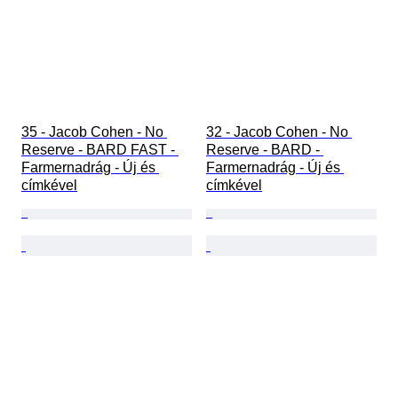
35 - Jacob Cohen - No 
32 - Jacob Cohen - No 
Reserve - BARD FAST - 
Reserve - BARD - 
Farmernadrág - Új és 
Farmernadrág - Új és 
címkével
címkével