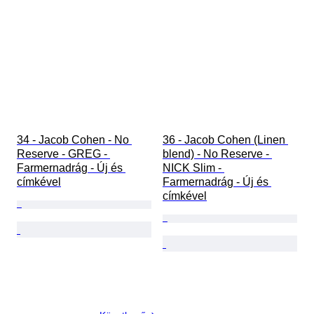
34 - Jacob Cohen - No 
36 - Jacob Cohen (Linen 
Reserve - GREG - 
blend) - No Reserve - 
Farmernadrág - Új és 
NICK Slim - 
címkével
Farmernadrág - Új és 
címkével