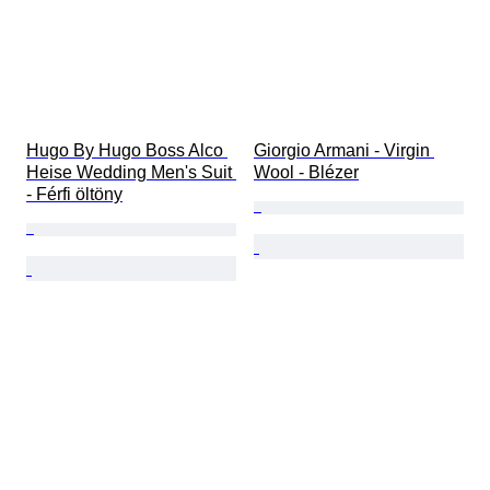
Hugo By Hugo Boss Alco 
Giorgio Armani - Virgin 
Heise Wedding Men's Suit 
Wool - Blézer
- Férfi öltöny