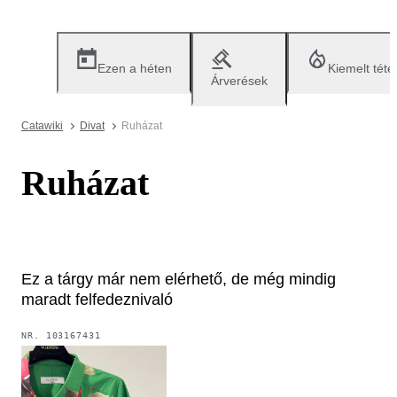
Ezen a héten
Kiemelt téte
Árverések
Catawiki
Divat
Ruházat
Ruházat
Ez a tárgy már nem elérhető, de még mindig
maradt felfedeznivaló
NR.
103167431