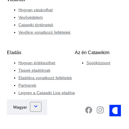
Hogyan vásárolhat
Vevővédelem
Catawiki történetek
Vevőkre vonatkozó feltételek
Eladás
Az én Catawikim
Hogyan értékesíthet
Súgóközpont
Tippek eladóknak
Eladókra vonatkozó feltételek
Partnerek
Legyen a Catawiki Live eladója