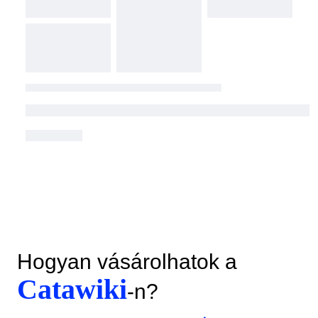
Hogyan vásárolhatok a
Catawiki
-n?