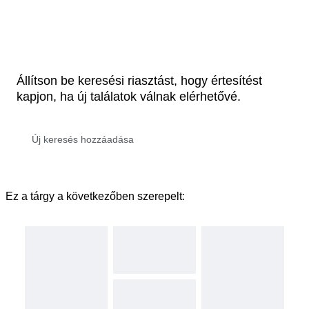
Állítson be keresési riasztást, hogy értesítést
kapjon, ha új találatok válnak elérhetővé.
Ez a tárgy a következőben szerepelt: