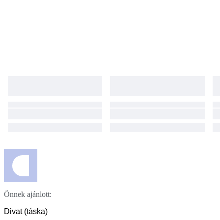
Önnek ajánlott:
Divat (táska)