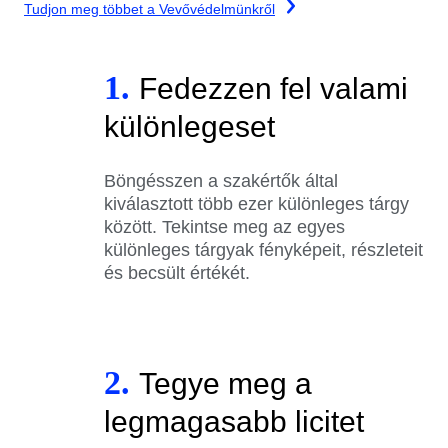
Tudjon meg többet a Vevővédelmünkről
1.
Fedezzen fel valami
különlegeset
Böngésszen a szakértők által
kiválasztott több ezer különleges tárgy
között. Tekintse meg az egyes
különleges tárgyak fényképeit, részleteit
és becsült értékét.
2.
Tegye meg a
legmagasabb licitet