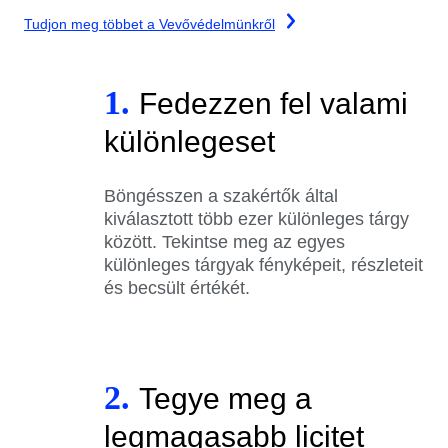
Tudjon meg többet a Vevővédelmünkről
1.
Fedezzen fel valami
különlegeset
Böngésszen a szakértők által
kiválasztott több ezer különleges tárgy
között. Tekintse meg az egyes
különleges tárgyak fényképeit, részleteit
és becsült értékét.
2.
Tegye meg a
legmagasabb licitet