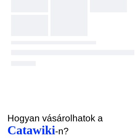
Hogyan vásárolhatok a
Catawiki
-n?