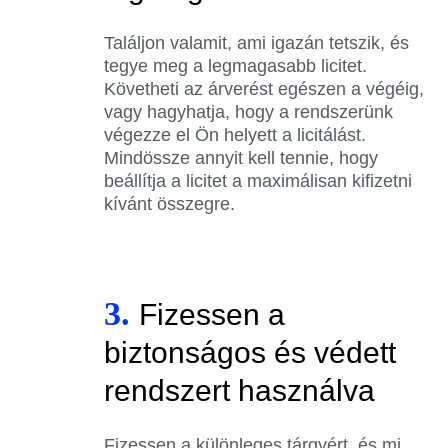
Találjon valamit, ami igazán tetszik, és
tegye meg a legmagasabb licitet.
Követheti az árverést egészen a végéig,
vagy hagyhatja, hogy a rendszerünk
végezze el Ön helyett a licitálást.
Mindössze annyit kell tennie, hogy
beállítja a licitet a maximálisan kifizetni
kívánt összegre.
3.
Fizessen a
biztonságos és védett
rendszert használva
Fizessen a különleges tárgyért, és mi