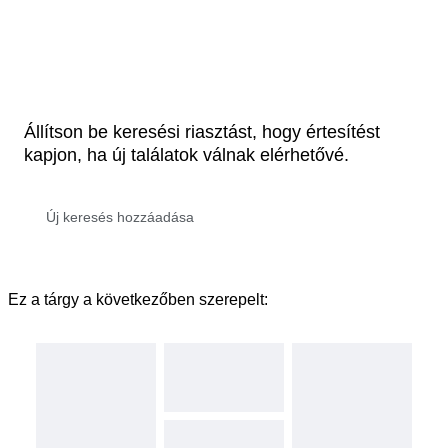
Állítson be keresési riasztást, hogy értesítést
kapjon, ha új találatok válnak elérhetővé.
Ez a tárgy a következőben szerepelt: