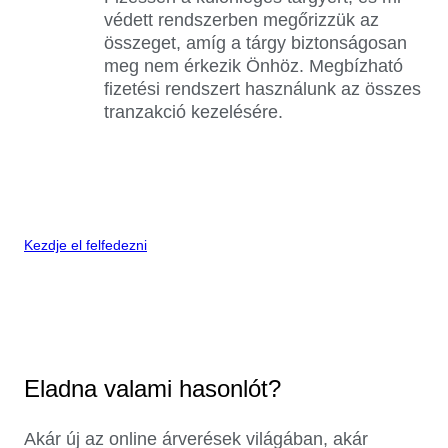
védett rendszerben megőrizzük az
összeget, amíg a tárgy biztonságosan
meg nem érkezik Önhöz. Megbízható
fizetési rendszert használunk az összes
tranzakció kezelésére.
Kezdje el felfedezni
Eladna valami hasonlót?
Akár új az online árverések világában, akár