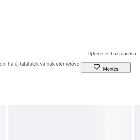
jon, ha új találatok válnak elérhetővé.
Mentés