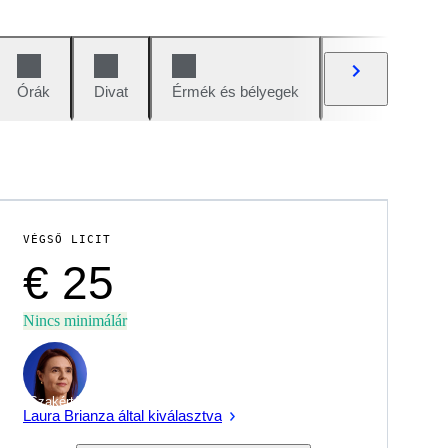
Órák
Divat
Érmék és bélyegek
Képregények
VÉGSŐ LICIT
€ 25
Nincs minimálár
Szakértő
Laura Brianza által kiválasztva