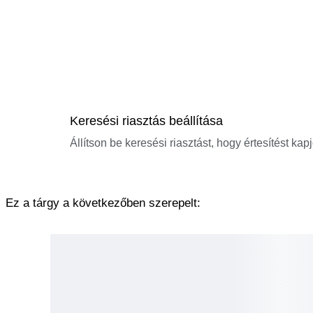
Keresési riasztás beállítása
Állítson be keresési riasztást, hogy értesítést kap
Ez a tárgy a következőben szerepelt: