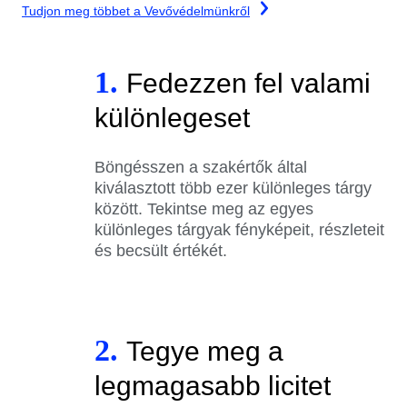
Tudjon meg többet a Vevővédelmünkről
1.
Fedezzen fel valami
különlegeset
Böngésszen a szakértők által
kiválasztott több ezer különleges tárgy
között. Tekintse meg az egyes
különleges tárgyak fényképeit, részleteit
és becsült értékét.
2.
Tegye meg a
legmagasabb licitet