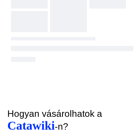
Hogyan vásárolhatok a
Catawiki
-n?