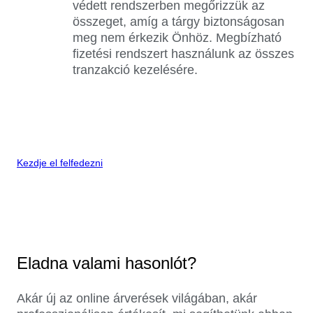
védett rendszerben megőrizzük az
összeget, amíg a tárgy biztonságosan
meg nem érkezik Önhöz. Megbízható
fizetési rendszert használunk az összes
tranzakció kezelésére.
Kezdje el felfedezni
Eladna valami hasonlót?
Akár új az online árverések világában, akár