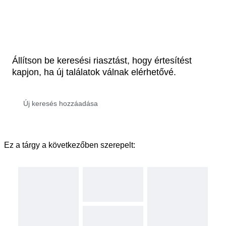
Állítson be keresési riasztást, hogy értesítést
kapjon, ha új találatok válnak elérhetővé.
Ez a tárgy a következőben szerepelt: