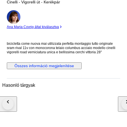
Cinelli - Vigorelli út - Kerékpár
Szakértő
Ana Maria Covrig által kiválasztva
bicicletta come nuova mai utilizzata perfetta montaggio tutto originale
sram rival 11v con monocorona telaio columbus acciaio modello cinelli
vigorelli road verniciatura unica e bellissima cerchi vittoria 28"
Összes információ megjelenítése
Hasonló tárgyak