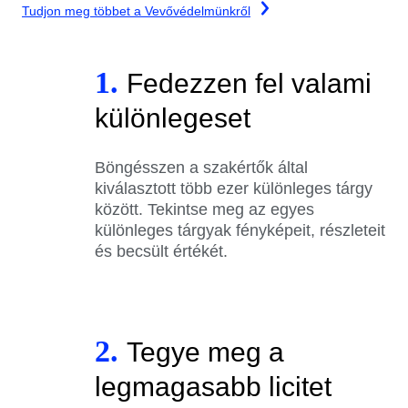
Tudjon meg többet a Vevővédelmünkről
1.
Fedezzen fel valami
különlegeset
Böngésszen a szakértők által
kiválasztott több ezer különleges tárgy
között. Tekintse meg az egyes
különleges tárgyak fényképeit, részleteit
és becsült értékét.
2.
Tegye meg a
legmagasabb licitet