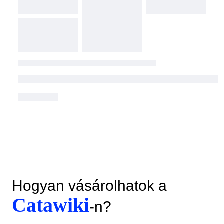
Hogyan vásárolhatok a
Catawiki
-n?