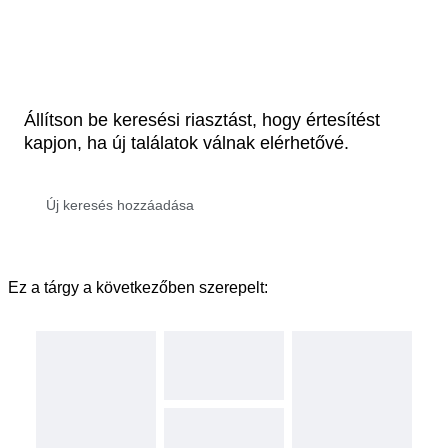
Állítson be keresési riasztást, hogy értesítést
kapjon, ha új találatok válnak elérhetővé.
Ez a tárgy a következőben szerepelt: