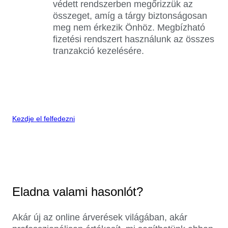
védett rendszerben megőrizzük az
összeget, amíg a tárgy biztonságosan
meg nem érkezik Önhöz. Megbízható
fizetési rendszert használunk az összes
tranzakció kezelésére.
Kezdje el felfedezni
Eladna valami hasonlót?
Akár új az online árverések világában, akár