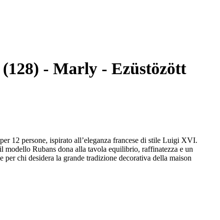
k (128) - Marly - Ezüstözött
per 12 persone, ispirato all’eleganza francese di stile Luigi XVI.
, il modello Rubans dona alla tavola equilibrio, raffinatezza e un
e per chi desidera la grande tradizione decorativa della maison