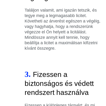
Találjon valamit, ami igazán tetszik, és
tegye meg a legmagasabb licitet.
Követheti az árverést egészen a végéig,
vagy hagyhatja, hogy a rendszerünk
végezze el Ön helyett a licitálást.
Mindössze annyit kell tennie, hogy
beállítja a licitet a maximálisan kifizetni
kívánt összegre.
3.
Fizessen a
biztonságos és védett
rendszert használva
Fizessen a különleges tárgyért, és mi