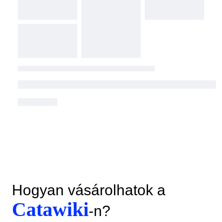
Hogyan vásárolhatok a
Catawiki
-n?