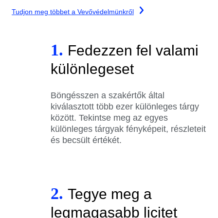
Tudjon meg többet a Vevővédelmünkről
1.
Fedezzen fel valami
különlegeset
Böngésszen a szakértők által
kiválasztott több ezer különleges tárgy
között. Tekintse meg az egyes
különleges tárgyak fényképeit, részleteit
és becsült értékét.
2.
Tegye meg a
legmagasabb licitet