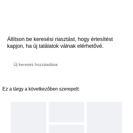
Állítson be keresési riasztást, hogy értesítést
kapjon, ha új találatok válnak elérhetővé.
Ez a tárgy a következőben szerepelt: