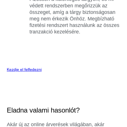
védett rendszerben megőrizzük az
összeget, amíg a tárgy biztonságosan
meg nem érkezik Önhöz. Megbízható
fizetési rendszert használunk az összes
tranzakció kezelésére.
Kezdje el felfedezni
Eladna valami hasonlót?
Akár új az online árverések világában, akár