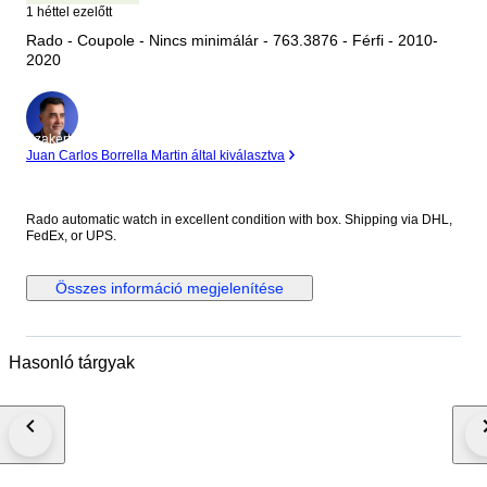
1 héttel ezelőtt
Rado - Coupole - Nincs minimálár - 763.3876 - Férfi - 2010-
2020
Szakértő
Juan Carlos Borrella Martin által kiválasztva
Rado automatic watch in excellent condition with box. Shipping via DHL,
FedEx, or UPS.
Összes információ megjelenítése
Hasonló tárgyak