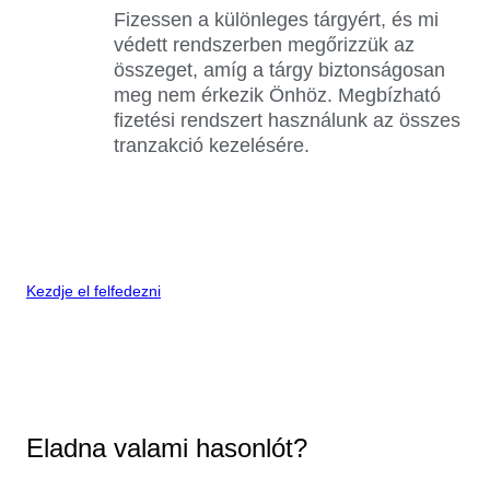
Fizessen a különleges tárgyért, és mi
védett rendszerben megőrizzük az
összeget, amíg a tárgy biztonságosan
meg nem érkezik Önhöz. Megbízható
fizetési rendszert használunk az összes
tranzakció kezelésére.
Kezdje el felfedezni
Eladna valami hasonlót?