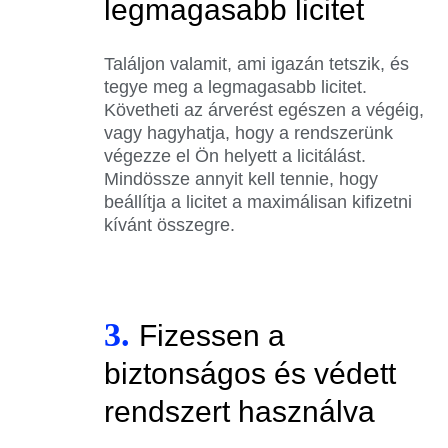
legmagasabb licitet
Találjon valamit, ami igazán tetszik, és
tegye meg a legmagasabb licitet.
Követheti az árverést egészen a végéig,
vagy hagyhatja, hogy a rendszerünk
végezze el Ön helyett a licitálást.
Mindössze annyit kell tennie, hogy
beállítja a licitet a maximálisan kifizetni
kívánt összegre.
3.
Fizessen a
biztonságos és védett
rendszert használva