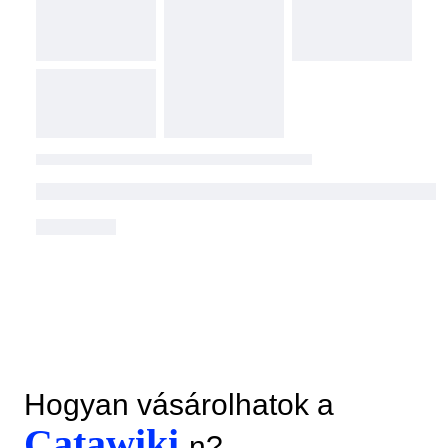
Hogyan vásárolhatok a
Catawiki
-n?