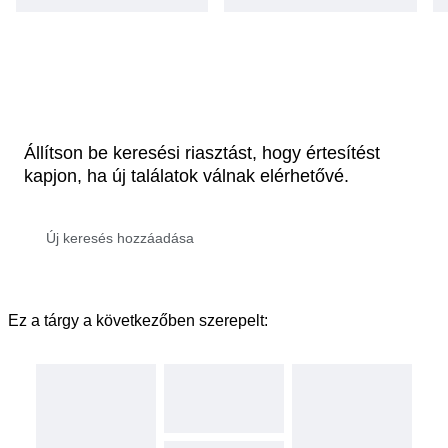
Állítson be keresési riasztást, hogy értesítést
kapjon, ha új találatok válnak elérhetővé.
Ez a tárgy a következőben szerepelt: