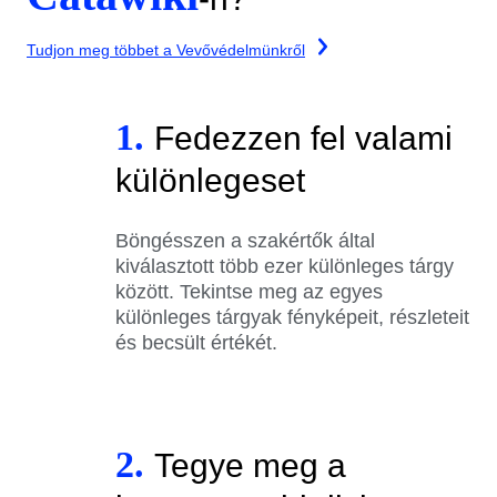
Tudjon meg többet a Vevővédelmünkről
1.
Fedezzen fel valami
különlegeset
Böngésszen a szakértők által
kiválasztott több ezer különleges tárgy
között. Tekintse meg az egyes
különleges tárgyak fényképeit, részleteit
és becsült értékét.
2.
Tegye meg a