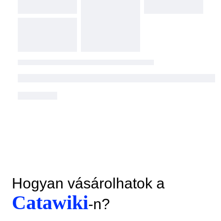
Hogyan vásárolhatok a
Catawiki
-n?