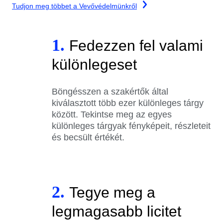
Tudjon meg többet a Vevővédelmünkről
1.
Fedezzen fel valami
különlegeset
Böngésszen a szakértők által
kiválasztott több ezer különleges tárgy
között. Tekintse meg az egyes
különleges tárgyak fényképeit, részleteit
és becsült értékét.
2.
Tegye meg a
legmagasabb licitet