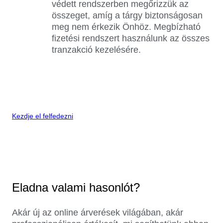
védett rendszerben megőrizzük az
összeget, amíg a tárgy biztonságosan
meg nem érkezik Önhöz. Megbízható
fizetési rendszert használunk az összes
tranzakció kezelésére.
Kezdje el felfedezni
Eladna valami hasonlót?
Akár új az online árverések világában, akár