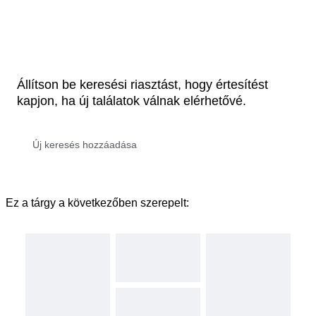
Állítson be keresési riasztást, hogy értesítést
kapjon, ha új találatok válnak elérhetővé.
Ez a tárgy a következőben szerepelt: