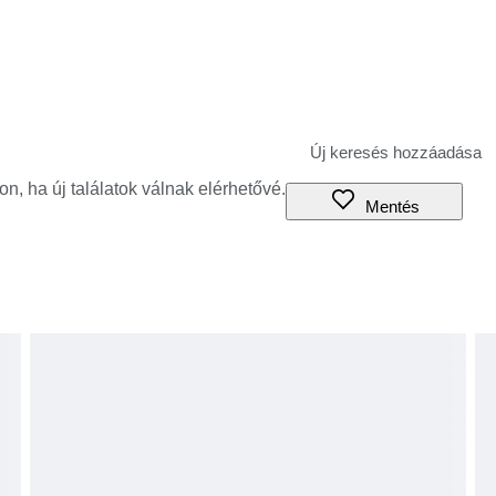
jon, ha új találatok válnak elérhetővé.
Mentés