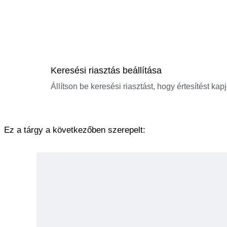
Keresési riasztás beállítása
Állítson be keresési riasztást, hogy értesítést kap
Ez a tárgy a következőben szerepelt: