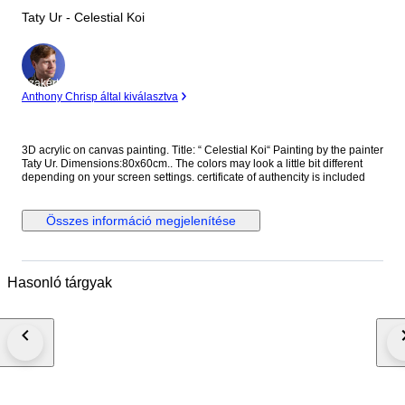
Taty Ur - Celestial Koi
Szakértő
Anthony Chrisp által kiválasztva
3D acrylic on canvas painting. Title: “ Celestial Koi“ Painting by the painter
Taty Ur. Dimensions:80x60cm.. The colors may look a little bit different
depending on your screen settings. certificate of authencity is included
Összes információ megjelenítése
Hasonló tárgyak