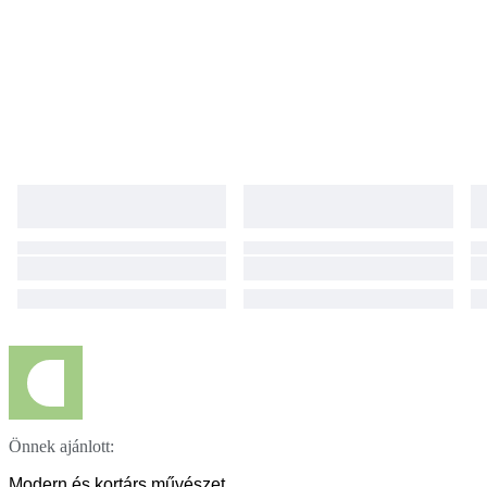
Önnek ajánlott:
Modern és kortárs művészet