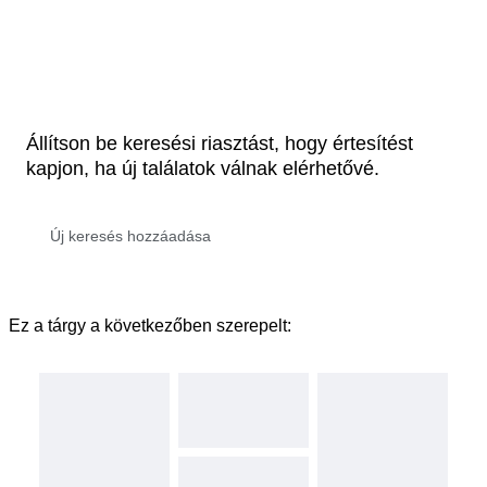
Állítson be keresési riasztást, hogy értesítést
kapjon, ha új találatok válnak elérhetővé.
Ez a tárgy a következőben szerepelt: