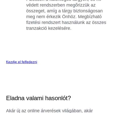
védett rendszerben megőrizzük az
összeget, amíg a tárgy biztonságosan
meg nem érkezik Önhöz. Megbízható
fizetési rendszert használunk az összes
tranzakció kezelésére.
Kezdje el felfedezni
Eladna valami hasonlót?
Akár új az online árverések világában, akár