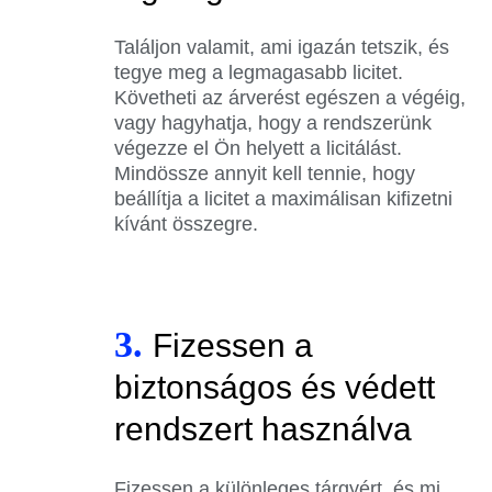
Találjon valamit, ami igazán tetszik, és
tegye meg a legmagasabb licitet.
Követheti az árverést egészen a végéig,
vagy hagyhatja, hogy a rendszerünk
végezze el Ön helyett a licitálást.
Mindössze annyit kell tennie, hogy
beállítja a licitet a maximálisan kifizetni
kívánt összegre.
3.
Fizessen a
biztonságos és védett
rendszert használva
Fizessen a különleges tárgyért, és mi