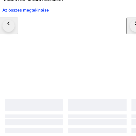
Az összes megtekintése