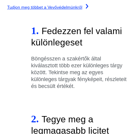
Tudjon meg többet a Vevővédelmünkről
1.
Fedezzen fel valami
különlegeset
Böngésszen a szakértők által
kiválasztott több ezer különleges tárgy
között. Tekintse meg az egyes
különleges tárgyak fényképeit, részleteit
és becsült értékét.
2.
Tegye meg a
legmagasabb licitet