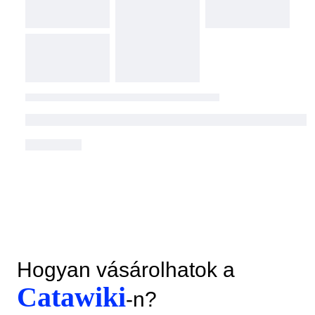
Hogyan vásárolhatok a
Catawiki
-n?