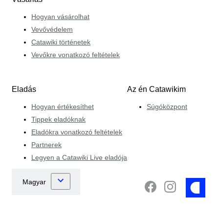
Hogyan vásárolhat
Vevővédelem
Catawiki történetek
Vevőkre vonatkozó feltételek
Eladás
Az én Catawikim
Hogyan értékesíthet
Súgóközpont
Tippek eladóknak
Eladókra vonatkozó feltételek
Partnerek
Legyen a Catawiki Live eladója