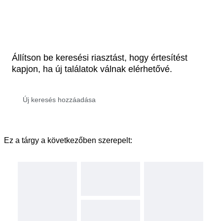
Állítson be keresési riasztást, hogy értesítést
kapjon, ha új találatok válnak elérhetővé.
Ez a tárgy a következőben szerepelt: