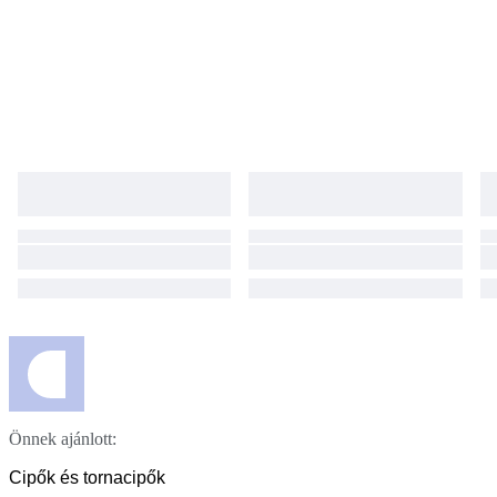
Önnek ajánlott:
Cipők és tornacipők