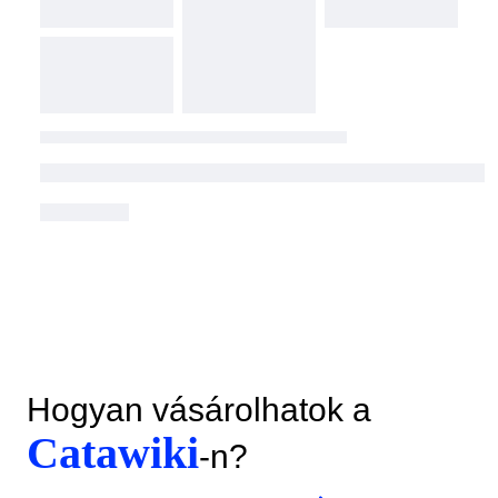
Hogyan vásárolhatok a
Catawiki
-n?