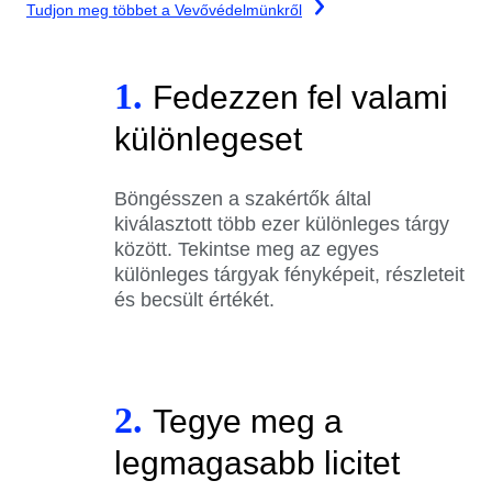
Tudjon meg többet a Vevővédelmünkről
1.
Fedezzen fel valami
különlegeset
Böngésszen a szakértők által
kiválasztott több ezer különleges tárgy
között. Tekintse meg az egyes
különleges tárgyak fényképeit, részleteit
és becsült értékét.
2.
Tegye meg a
legmagasabb licitet