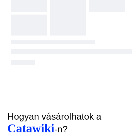
Hogyan vásárolhatok a
Catawiki
-n?