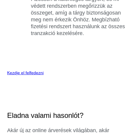
védett rendszerben megőrizzük az
összeget, amíg a tárgy biztonságosan
meg nem érkezik Önhöz. Megbízható
fizetési rendszert használunk az összes
tranzakció kezelésére.
Kezdje el felfedezni
Eladna valami hasonlót?
Akár új az online árverések világában, akár