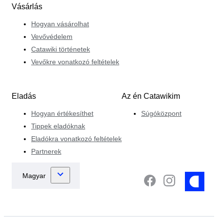
Vásárlás
Hogyan vásárolhat
Vevővédelem
Catawiki történetek
Vevőkre vonatkozó feltételek
Eladás
Az én Catawikim
Hogyan értékesíthet
Súgóközpont
Tippek eladóknak
Eladókra vonatkozó feltételek
Partnerek