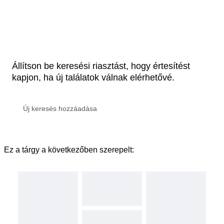
Állítson be keresési riasztást, hogy értesítést
kapjon, ha új találatok válnak elérhetővé.
Ez a tárgy a következőben szerepelt: