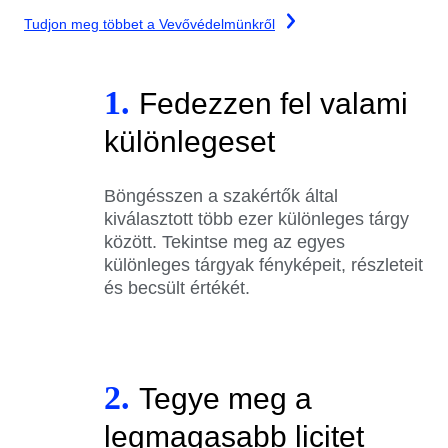
Tudjon meg többet a Vevővédelmünkről
1.
Fedezzen fel valami
különlegeset
Böngésszen a szakértők által
kiválasztott több ezer különleges tárgy
között. Tekintse meg az egyes
különleges tárgyak fényképeit, részleteit
és becsült értékét.
2.
Tegye meg a
legmagasabb licitet