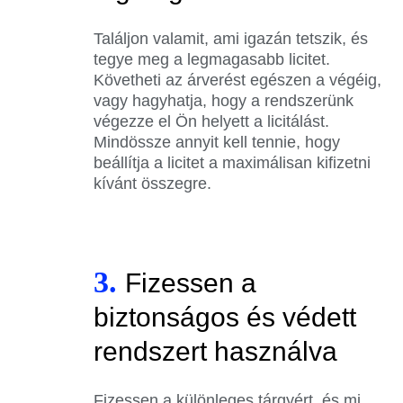
Találjon valamit, ami igazán tetszik, és
tegye meg a legmagasabb licitet.
Követheti az árverést egészen a végéig,
vagy hagyhatja, hogy a rendszerünk
végezze el Ön helyett a licitálást.
Mindössze annyit kell tennie, hogy
beállítja a licitet a maximálisan kifizetni
kívánt összegre.
3.
Fizessen a
biztonságos és védett
rendszert használva
Fizessen a különleges tárgyért, és mi