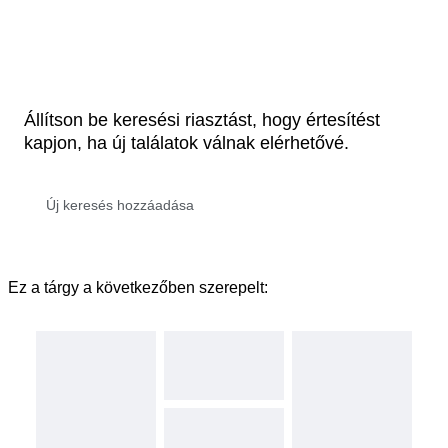
Állítson be keresési riasztást, hogy értesítést
kapjon, ha új találatok válnak elérhetővé.
Ez a tárgy a következőben szerepelt: