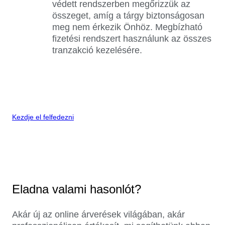
védett rendszerben megőrizzük az
összeget, amíg a tárgy biztonságosan
meg nem érkezik Önhöz. Megbízható
fizetési rendszert használunk az összes
tranzakció kezelésére.
Kezdje el felfedezni
Eladna valami hasonlót?
Akár új az online árverések világában, akár