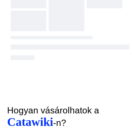
Hogyan vásárolhatok a
Catawiki
-n?