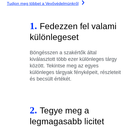
Tudjon meg többet a Vevővédelmünkről
1.
Fedezzen fel valami
különlegeset
Böngésszen a szakértők által
kiválasztott több ezer különleges tárgy
között. Tekintse meg az egyes
különleges tárgyak fényképeit, részleteit
és becsült értékét.
2.
Tegye meg a
legmagasabb licitet